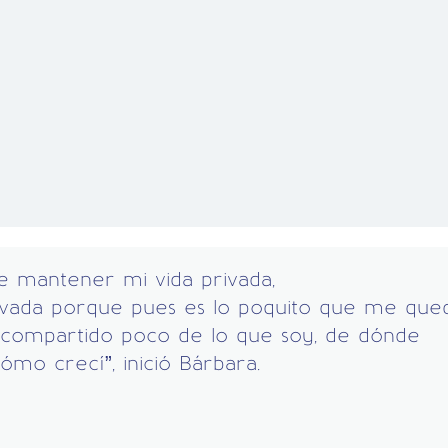
e mantener mi vida privada,
ivada porque pues es lo poquito que me que
 compartido poco de lo que soy, de dónde
ómo crecí”, inició Bárbara.