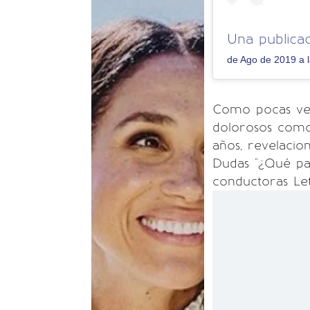
Una publica
de Ago de 2019 a 
Como pocas ve
dolorosos como
años, revelacio
Dudas "¿Qué pas
conductoras Le