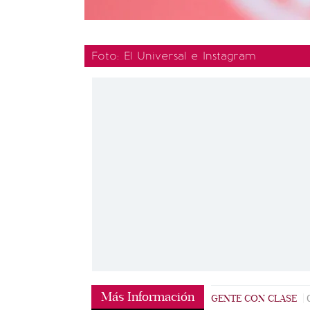
Foto: El Universal e Instagram
Más Información
GENTE CON CLASE
|