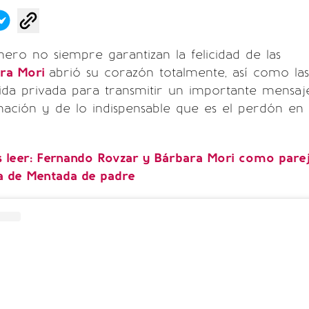
nero no siempre garantizan la felicidad de las
ra Mori
abrió su corazón totalmente, así como las
ida privada para transmitir un importante mensaj
nación y de lo indispensable que es el perdón en
 leer: Fernando Rovzar y Bárbara Mori como pare
a de Mentada de padre