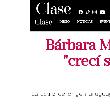
INICIO
NOTICIAS
EVEN
Bárbara M
"crecí
La actriz de origen uruguay