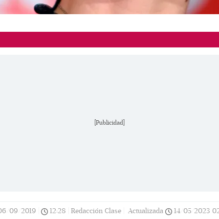
[Publicidad]
06/09/2019
|
12:28
|
Redacción Clase |
Actualizada
14/05/2023
0