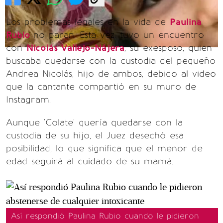
Los problemas legales en la vida de
Paulina
Rubio
no paran. Esta vez, tuvo un encuentro
con
Nicolás Vallejo-Nájera
, su exesposo, quien
buscaba quedarse con la custodia del pequeño
Andrea Nicolás, hijo de ambos, debido al video
que la cantante compartió en su muro de
Instagram.
Aunque 'Colate' quería quedarse con la
custodia de su hijo, el Juez desechó esa
posibilidad, lo que significa que el menor de
edad seguirá al cuidado de su mamá.
Así respondió Paulina Rubio cuando le pidieron