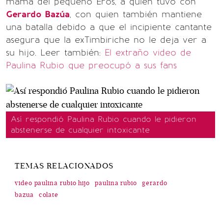
mamá del pequeño Eros, a quien tuvo con
Gerardo Bazúa
, con quien también mantiene
una batalla debido a que el incipiente cantante
asegura que la exTimbiriche no le deja ver a
su hijo. Leer también:
El extraño video de
Paulina Rubio que preocupó a sus fans
Así respondió Paulina Rubio cuando le pidieron
abstenerse de cualquier intoxicante
TEMAS RELACIONADOS
video paulina rubio hijo
paulina rubio
gerardo
bazua
colate