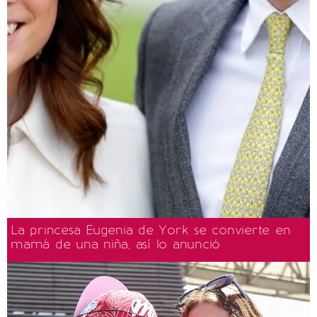
La princesa Eugenia de York se convierte en
mamá de una niña, así lo anunció