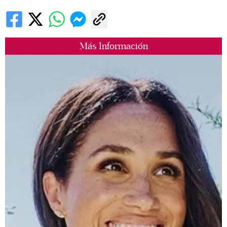
Más Información