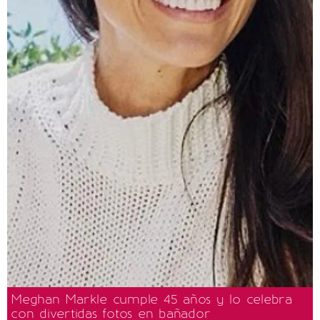
Meghan Markle cumple 45 años y lo celebra
con divertidas fotos en bañador