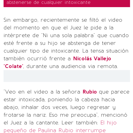
abstenerse de cualquier intoxicante
Sin embargo, recientemente se filtó el video
del momento en que el Juez le pide a la
intérprete de "Ni una sola palabra" que cuando
esté frente a su hijo se abstenga de tener
cualquier tipo de intoxicante. La tensa situación
también ocurrió frente a
Nicolás Vallejo
'Colate'
, durante una audiencia via remota.
"Veo en el video a la señora
Rubio
que parece
estar intoxicada, poniendo la cabeza hacia
abajo, inhalar dos veces, luego regresar y
frotarse la nariz. Eso me preocupa", mencionó
el Juez a la cantante. Leer también:
El hijo
pequeño de Paulina Rubio interrumpe