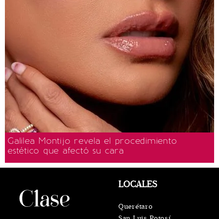
Galilea Montijo revela el procedimiento
estético que afectó su cara
LOCALES
Querétaro
San Luis Potosí