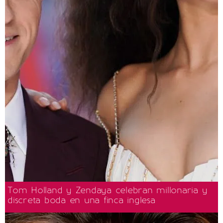
Tom Holland y Zendaya celebran millonaria y
discreta boda en una finca inglesa