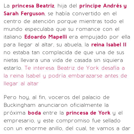
La
princesa Beatriz
, hija del
príncipe Andrés y
Sarah Ferguson
, se había convertido en el
centro de atención porque mientras todo el
mundo especulaba que su romance con el
italiano
Edoardo Mapelli
era empujado por ella
para llegar al altar, su abuela, la
reina Isabel II
no estaba tan complacida de que una de sus
nietas llevara una vida de casada sin siquiera
estarlo.
Te interesa: Beatriz de York desafía a
la reina Isabel y podría embarazarse antes de
llegar al altar
Pero hoy, al fin, voceros del palacio de
Buckingham anunciaron oficialmente la
próxima
boda
entre la
princesa de York
y el
empresario, y este compromiso fue sellado
con un enorme anillo, del cual, te vamos a dar