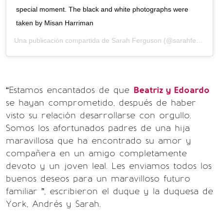
special moment. The black and white photographs were
taken by Misan Harriman
Una publicación compartida de
Sarah Ferguson
(@sarahferguson15) el
“Estamos encantados de que
Beatriz y Edoardo
se hayan comprometido, después de haber
visto su relación desarrollarse con orgullo.
Somos los afortunados padres de una hija
maravillosa que ha encontrado su amor y
compañera en un amigo completamente
devoto y un joven leal. Les enviamos todos los
buenos deseos para un maravilloso futuro
familiar ”, escribieron el duque y la duquesa de
York, Andrés y Sarah.