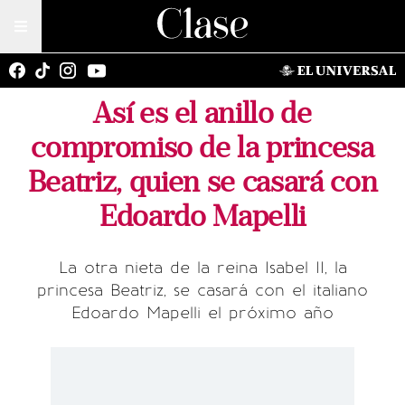
Así es el anillo de
compromiso de la princesa
Beatriz, quien se casará con
Edoardo Mapelli
La otra nieta de la reina Isabel II, la
princesa Beatriz, se casará con el italiano
Edoardo Mapelli el próximo año