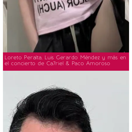
Loreto Peralta, Luis Gerardo Méndez y más en
el concierto de Ca7riel & Paco Amoroso