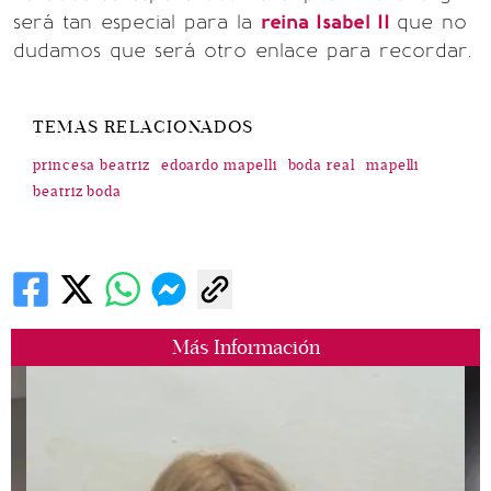
será tan especial para la
reina Isabel II
que no
dudamos que será otro enlace para recordar.
TEMAS RELACIONADOS
princesa beatriz
edoardo mapelli
boda real
mapelli
beatriz boda
Más Información