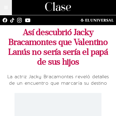
Así descubrió Jacky
Bracamontes que Valentino
Lanús no sería sería el papá
de sus hijos
La actriz Jacky Bracamontes reveló detalles
de un encuentro que marcaría su destino