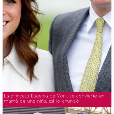
La princesa Eugenia de York se convierte en
mamá de una niña, así lo anunció