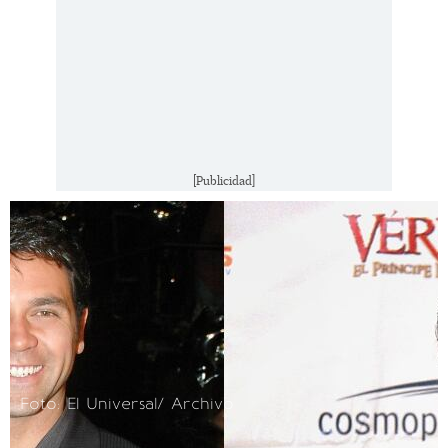
[Publicidad]
Foto: El Universal/ Archivo