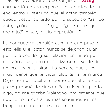
Tras las revelaciones que surgieron,
Jacky
compartió con su expareja los detalles de su
encuentro y aseguró que el actor también
quedó desconcertado por lo sucedido: “Salí de
ahí y ‘¿cómo te fue?’ y yo, ‘¿qué crees que
me dijo?’, o sea, le dio depresión…”.
La conductora también aseguró que pese a
esto, ella y el actor nunca se dejaron guiar
por lo sucedido, y su relación continuó por
dos años más, pero definitivamente su destino
no era llegar al altar: “La verdad que sí es
muy fuerte que te digan algo así, sí te marca.
Digo, no nos tocaba, créeme que ahora que
ya soy mamá de cinco niñas y Martín y todo
digo, no me tocaba Valentino, obviamente que
no… digo, y dos años más seguimos juntos,
tampoco es que en ese momento