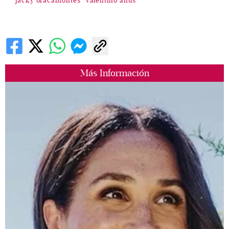
jacky bracamontes
valentino anus
Más Información