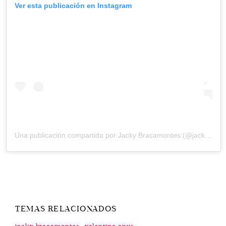
Ver esta publicación en Instagram
Una publicación compartida por
Jacky Bracamontes
(@jackybrv) el
TEMAS RELACIONADOS