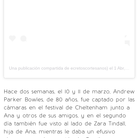
Una publicación compartida de ecretoscortesanos) el
1 Abr, 2020 a las 12:03 PDT
Hace dos semanas, el 10 y 11 de marzo, Andrew
Parker Bowles, de 80 años, fue captado por las
cámaras en el festival de Cheltenham junto a
Ana y otros de sus amigos, y en el segundo
día también fue visto al lado de Zara Tindall,
hija de Ana, mientras le daba un efusivo