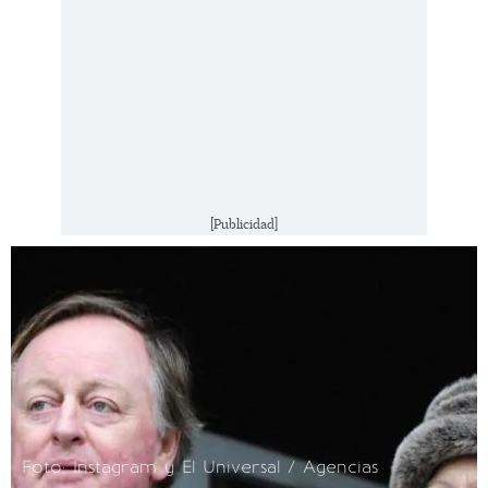
[Publicidad]
Foto: Instagram y El Universal / Agencias