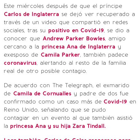
Este miércoles después de que el príncipe
Carlos de Inglaterra
se dejó ver recuperado a
través de un video que compartió en redes
sociales, tras su
positivo en Covid-19
, se dio a
conocer que
Andrew Parker Bowles
, amigo
cercano a la
princesa Ana de Inglaterra
y
exesposo de
Camila Parker
, también padece
coronavirus
, alertando al resto de la familia
real de otro posible contagio.
De acuerdo con The Telegraph, el exmarido
de
Camila de Cornualles
y padre de dos fue
confirmado como un caso más de
Covid-19
en
Reino Unido, señalando que se pudo
contagiar en un evento al que también asistió
la
princesa Ana y su hija Zara Tindall.