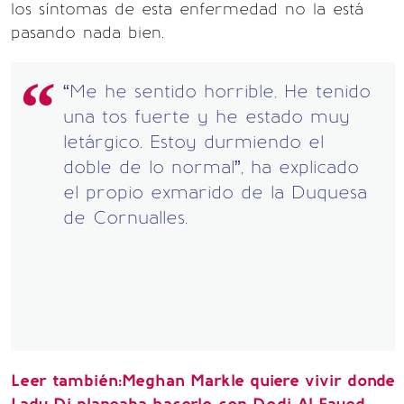
los síntomas de esta enfermedad no la está
pasando nada bien.
“Me he sentido horrible. He tenido
una tos fuerte y he estado muy
letárgico. Estoy durmiendo el
doble de lo normal”, ha explicado
el propio exmarido de la Duquesa
de Cornualles.
Leer también:Meghan Markle quiere vivir donde
Lady Di planeaba hacerlo con Dodi Al Fayed