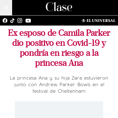
Ex esposo de Camila Parker
dio positivo en Covid-19 y
pondría en riesgo a la
princesa Ana
La princesa Ana y su hija Zara estuvieron
junto con Andrew Parker Bowls en el
festival de Cheltenham