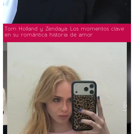
Tom Holland y Zendaya: Los momentos clave
en su romántica historia de amor