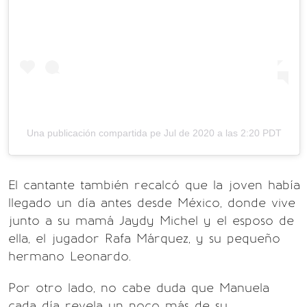
Una publicación compartida p
e Jul de 2020 a las 2:20 PDT
El cantante también recalcó que la joven había
llegado un día antes desde México, donde vive
junto a su mamá Jaydy Michel y el esposo de
ella, el jugador Rafa Márquez, y su pequeño
hermano Leonardo.
Por otro lado, no cabe duda que Manuela
cada día revela un poco más de su