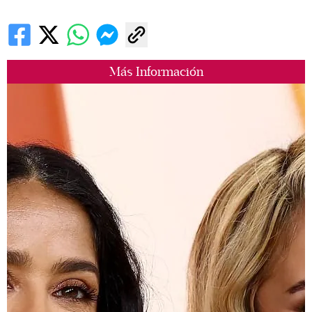
Más Información