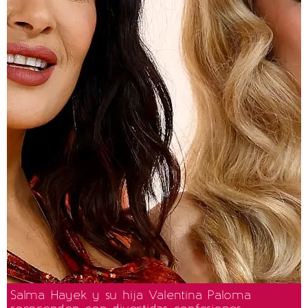
Salma Hayek y su hija Valentina Paloma