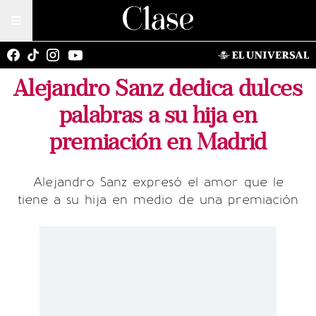
Alejandro Sanz dedica dulces
palabras a su hija en
premiación en Madrid
Alejandro Sanz expresó el amor que le
tiene a su hija en medio de una premiación