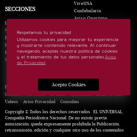
ViveUSA
SECCIONES
Confabulario
Aviso Oportuno
Inicio
Obituarios
Noticias
Respetamos tu privacidad
Consultas
Eventos
Utilizamos cookies para mejorar tu experiencia
Realeza
y mostrarte contenido relevante. Al continuar
SÍGUENOS
navegando, aceptas nuestra política de cookies
Estilo de vida
y el tratamiento de tus datos personales.
Aviso
Minuto x Minuto
de Privacidad
.
Acepto Cookies
Edición Impresa
Noticias
Quiénes somos
Realeza
Contacto
Directorio
Eventos
Publicidad
Estilo de vida
Videos
Aviso Privacidad
Consultas
Copyright © Todos los derechos reservados | EL UNIVERSAL,
Compañía Periodística Nacional. De no existir previa
autorización, queda expresamente prohibida la Publicación,
retransmisión, edición y cualquier otro uso de los contenidos