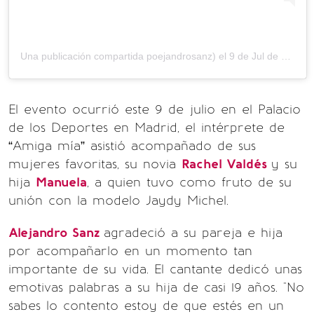
Una publicación compartida poejandrosanz) el
9 de Jul de 2020 a las 5:12 PDT
El evento ocurrió este 9 de julio en el Palacio
de los Deportes en Madrid, el intérprete de
“Amiga mía” asistió acompañado de sus
mujeres favoritas, su novia
Rachel Valdés
y su
hija
Manuela
, a quien tuvo como fruto de su
unión con la modelo Jaydy Michel.
Alejandro Sanz
agradeció a su pareja e hija
por acompañarlo en un momento tan
importante de su vida. El cantante dedicó unas
emotivas palabras a su hija de casi 19 años. "No
sabes lo contento estoy de que estés en un