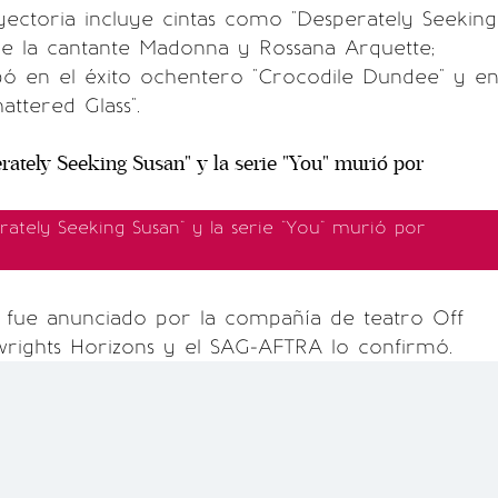
yectoria incluye cintas como "Desperately Seeking
 de la cantante Madonna y Rossana Arquette;
pó en el éxito ochentero "Crocodile Dundee" y e
attered Glass".
ately Seeking Susan" y la serie "You" murió por
o fue anunciado por la compañía de teatro Off
rights Horizons y el SAG-AFTRA lo confirmó.