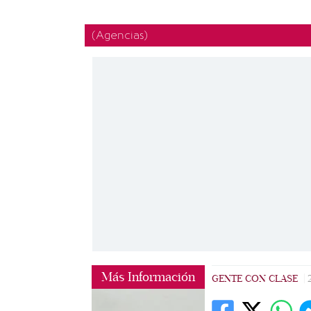
(Agencias)
Más Información
GENTE CON CLASE
|