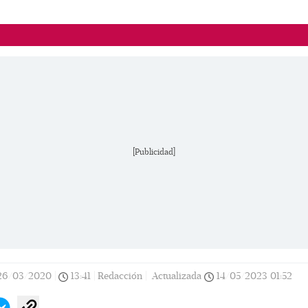
[Publicidad]
26/03/2020
|
13:41
|
Redacción |
Actualizada
14/05/2023
01:52