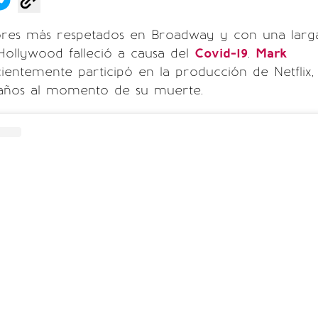
ores más respetados en Broadway y con una larg
Hollywood falleció a causa del
Covid-19
.
Mark
cientemente participó en la producción de Netflix,
9 años al momento de su muerte.