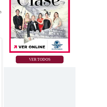
a
VER TODOS