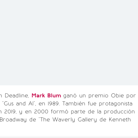
n Deadline,
Mark Blum
ganó un premio Obie por
 "Gus and Al", en 1989. También fue protagonista
 en 2019, y en 2000 formó parte de la producción
f Broadway de "The Waverly Gallery de Kenneth