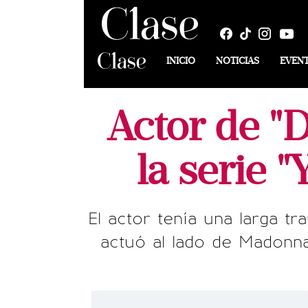
INICIO
NOTICIAS
EVEN
Actor de "
la serie 
El actor tenía una larga t
actuó al lado de Madonna