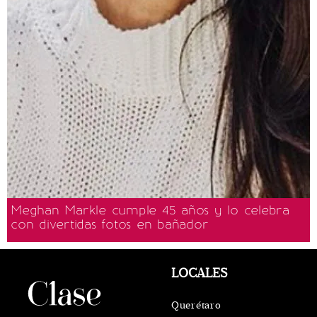
Meghan Markle cumple 45 años y lo celebra
con divertidas fotos en bañador
LOCALES
Querétaro