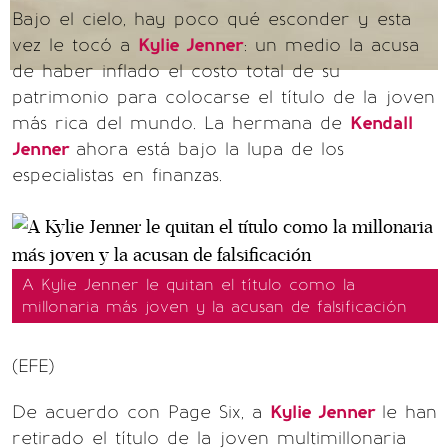
Bajo el cielo, hay poco qué esconder y esta
vez le tocó a
Kylie Jenner
: un medio la acusa
de haber inflado el costo total de su
patrimonio para colocarse el título de la joven
más rica del mundo. La hermana de
Kendall
Jenner
ahora está bajo la lupa de los
especialistas en finanzas.
A Kylie Jenner le quitan el título como la
millonaria más joven y la acusan de falsificación
(EFE)
De acuerdo con Page Six, a
Kylie Jenner
le han
retirado el título de la joven multimillonaria