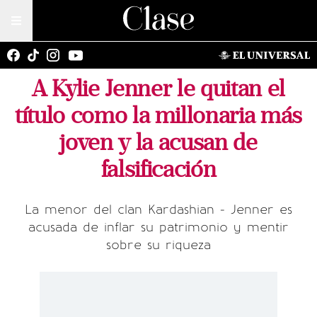
A Kylie Jenner le quitan el
título como la millonaria más
joven y la acusan de
falsificación
La menor del clan Kardashian - Jenner es
acusada de inflar su patrimonio y mentir
sobre su riqueza