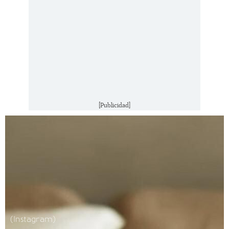
[Publicidad]
(Instagram)