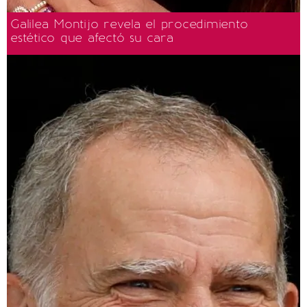
Galilea Montijo revela el procedimiento
estético que afectó su cara