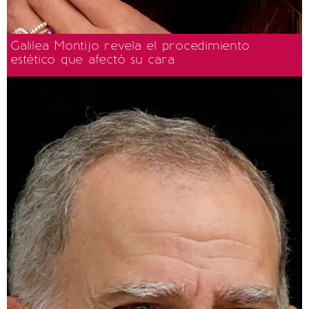
Galilea Montijo revela el procedimiento
estético que afectó su cara