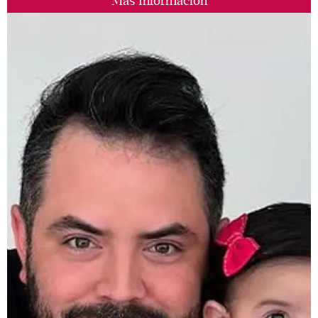
Más Información