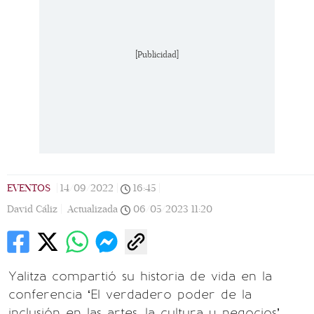
[Publicidad]
EVENTOS
|
14/09/2022
|
16:45
|
David Cáliz |
Actualizada
06/05/2023
11:20
Yalitza compartió su historia de vida en la
conferencia ‘El verdadero poder de la
inclusión en las artes, la cultura y negocios’,