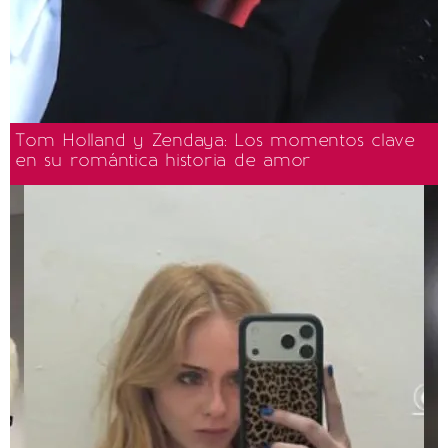
Tom Holland y Zendaya: Los momentos clave
en su romántica historia de amor