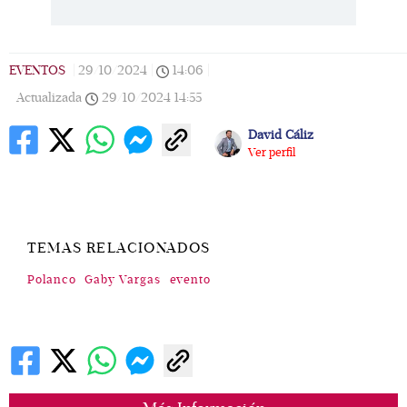
EVENTOS
|
29/10/2024
|
14:06
|
Actualizada
29/10/2024
14:55
David Cáliz
Ver perfil
TEMAS RELACIONADOS
Polanco
Gaby Vargas
evento