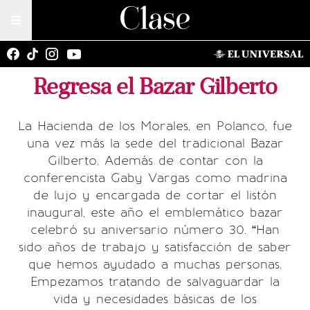
Regresa el Bazar Gilberto
La Hacienda de los Morales, en Polanco, fue
una vez más la sede del tradicional Bazar
Gilberto. Además de contar con la
conferencista Gaby Vargas como madrina
de lujo y encargada de cortar el listón
inaugural, este año el emblemático bazar
celebró su aniversario número 30. “Han
sido años de trabajo y satisfacción de saber
que hemos ayudado a muchas personas.
Empezamos tratando de salvaguardar la
vida y necesidades básicas de los