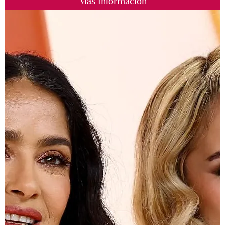
Más Información