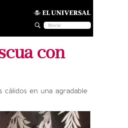
ascua con
s cálidos en una agradable