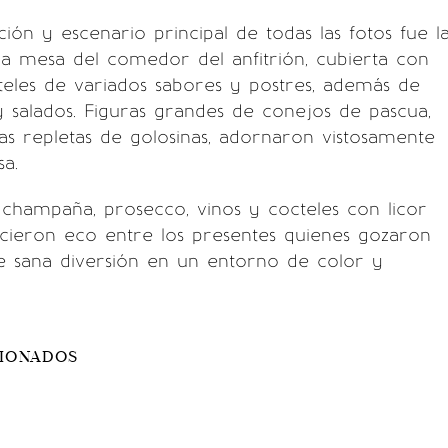
ión y escenario principal de todas las fotos fue l
a mesa del comedor del anfitrión, cubierta con
steles de variados sabores y postres, además de
y salados. Figuras grandes de conejos de pascua,
as repletas de golosinas, adornaron vistosamente
sa.
 champaña, prosecco, vinos y cocteles con licor
cieron eco entre los presentes quienes gozaron
e sana diversión en un entorno de color y
CIONADOS