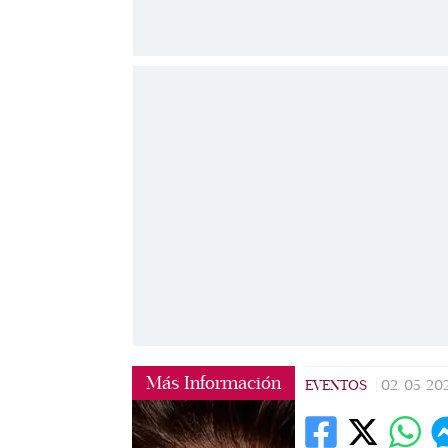
Más Información
EVENTOS
|
02/05/20