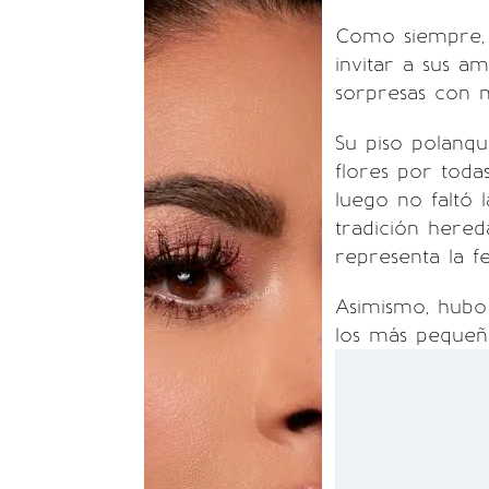
Como siempre, 
invitar a sus a
sorpresas con 
Su piso polanq
flores por toda
luego no faltó l
tradición hered
representa la fe
Asimismo, hubo
los más pequeño