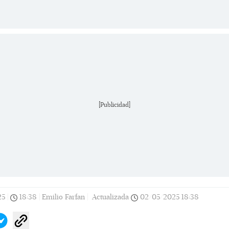
[Publicidad]
25
|
18:38
|
Emilio Farfan |
Actualizada
02/05/2025
18:38