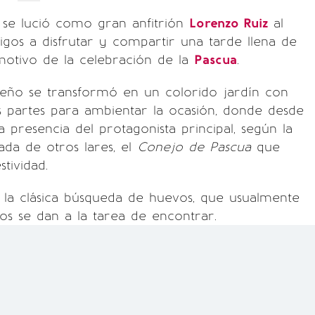
se lució como gran anfitrión
Lorenzo Ruiz
al
migos a disfrutar y compartir una tarde llena de
motivo de la celebración de la
Pascua
.
ueño se transformó en un colorido jardín con
s partes para ambientar la ocasión, donde desde
a presencia del protagonista principal, según la
ada de otros lares, el
Conejo de Pascua
que
stividad.
 la clásica búsqueda de huevos, que usualmente
s se dan a la tarea de encontrar.