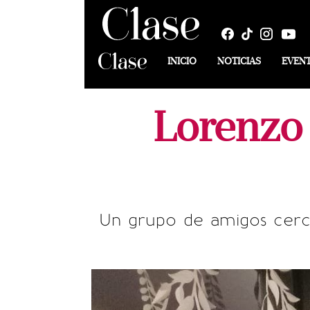
INICIO
NOTICIAS
EVEN
Lorenzo 
Un grupo de amigos cercan