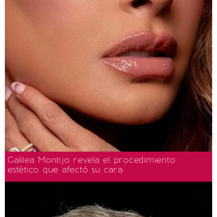
Galilea Montijo revela el procedimiento
estético que afectó su cara