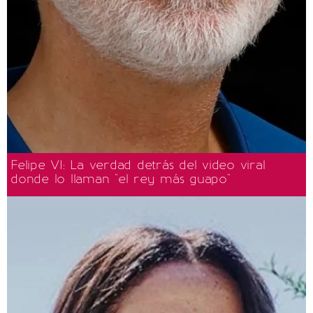
Felipe VI: La verdad detrás del video viral
donde lo llaman "el rey más guapo"