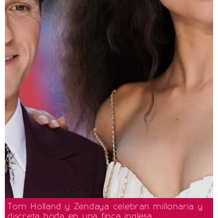
Tom Holland y Zendaya celebran millonaria y
discreta boda en una finca inglesa