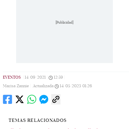
[Publicidad]
EVENTOS
|
14/09/2021
|
12:59
|
Marisa Zannie |
Actualizada
14/05/2023
01:26
TEMAS RELACIONADOS