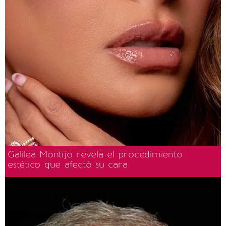
Galilea Montijo revela el procedimiento
estético que afectó su cara