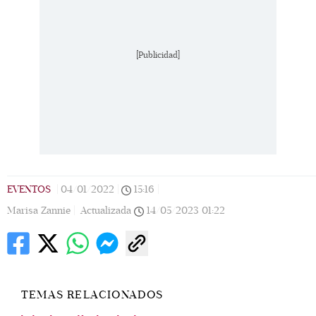
[Publicidad]
EVENTOS
|
04/01/2022
|
15:16
|
Marisa Zannie |
Actualizada
14/05/2023
01:22
TEMAS RELACIONADOS