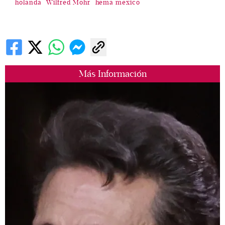
holanda
Wilfred Mohr
hema mexico
Más Información