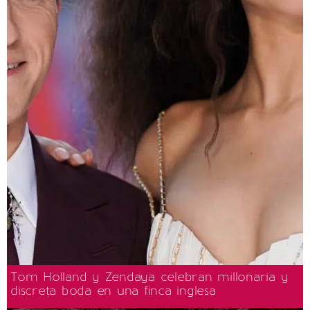
Tom Holland y Zendaya celebran millonaria y
discreta boda en una finca inglesa