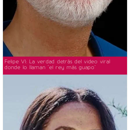
Felipe VI: La verdad detrás del video viral
donde lo llaman "el rey más guapo"