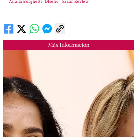
Analia Borghetti
Diseño
bazar Review
Más Información