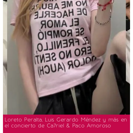
Loreto Peralta, Luis Gerardo Méndez y más en
el concierto de Ca7riel & Paco Amoroso