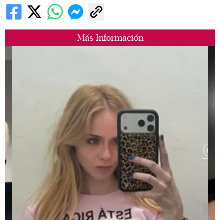
Más Información