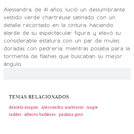
Alessandra, de 41 años, lució un deslumbrante
vestido verde chartreuse satinado con un
detalle recortado en la cintura, haciendo
alarde de su espectacular figura, y elevó su
considerable estatura con un par de mules
doradas con pedrería, mientras posaba para la
tormenta de flashes que buscaban su mejor
ángulo.
TEMAS RELACIONADOS
daniela magun
Alessandra Ambrosio
Angie
taddei
alberto bailleres
paulina goto