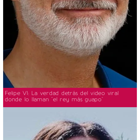
Felipe VI: La verdad detrás del video viral
donde lo llaman "el rey más guapo"