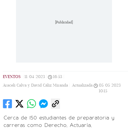
[Publicidad]
EVENTOS
|
11/04/2023
|
16:53
|
Araceli Calva y David Cáliz Miranda |
Actualizada
05/05/2023
10:15
Cerca de 150 estudiantes de preparatoria y
carreras como Derecho, Actuaría,