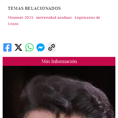
TEMAS RELACIONADOS
Misiones 2023
universidad anahuac
Legionarios de
Cristo
Más Información