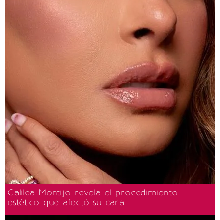
Galilea Montijo revela el procedimiento
estético que afectó su cara