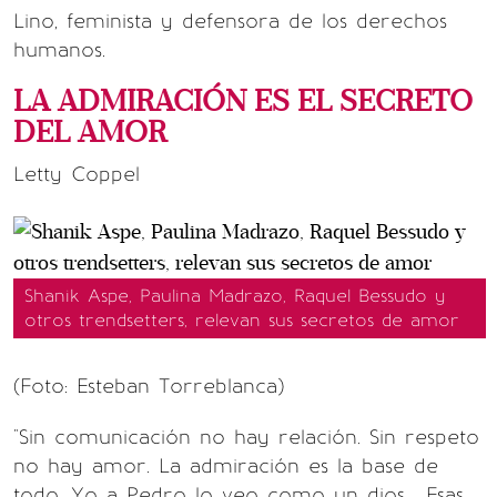
Lino, feminista y defensora de los derechos
humanos.
LA ADMIRACIÓN ES EL SECRETO
DEL AMOR
Letty Coppel
Shanik Aspe, Paulina Madrazo, Raquel Bessudo y
otros trendsetters, relevan sus secretos de amor
(Foto: Esteban Torreblanca)
"Sin comunicación no hay relación. Sin respeto
no hay amor. La admiración es la base de
todo. Yo a Pedro lo veo como un dios. Esas