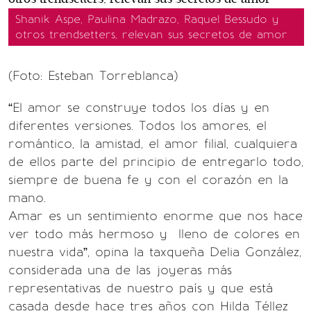
Shanik Aspe, Paulina Madrazo, Raquel Bessudo y
otros trendsetters, relevan sus secretos de amor
(Foto: Esteban Torreblanca)
“El amor se construye todos los días y en
diferentes versiones. Todos los amores, el
romántico, la amistad, el amor filial, cualquiera
de ellos parte del principio de entregarlo todo,
siempre de buena fe y con el corazón en la
mano.
Amar es un sentimiento enorme que nos hace
ver todo más hermoso y lleno de colores en
nuestra vida”, opina la taxqueña Delia González,
considerada una de las joyeras más
representativas de nuestro país y que está
casada desde hace tres años con Hilda Téllez