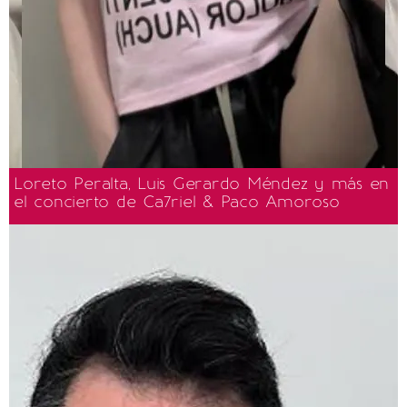
Loreto Peralta, Luis Gerardo Méndez y más en
el concierto de Ca7riel & Paco Amoroso