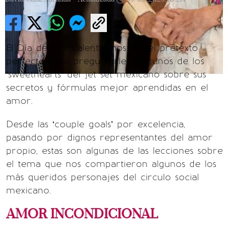
El Día de San Valentín nos dio el pretexto
perfecto para preguntarle a algunos de los
‘sweethearts’ del jet set mexicano sobre sus
secretos y fórmulas mejor aprendidas en el
amor.
Desde las ‘couple goals’ por excelencia,
pasando por dignos representantes del amor
propio, estas son algunas de las lecciones sobre
el tema que nos compartieron algunos de los
más queridos personajes del circulo social
mexicano.
AMOR INCONDICIONAL