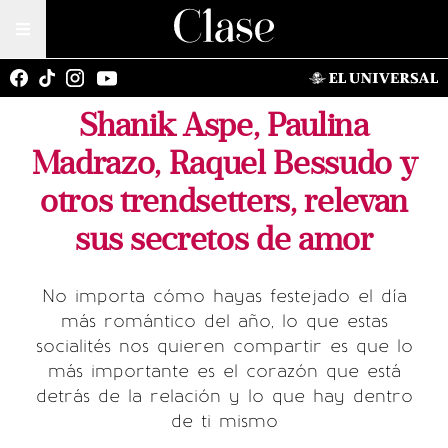
Shanik Aspe, Paulina
Madrazo, Raquel Bessudo y
otros trendsetters, relevan
sus secretos de amor
No importa cómo hayas festejado el día
más romántico del año, lo que estas
socialités nos quieren compartir es que lo
más importante es el corazón que está
detrás de la relación y lo que hay dentro
de ti mismo