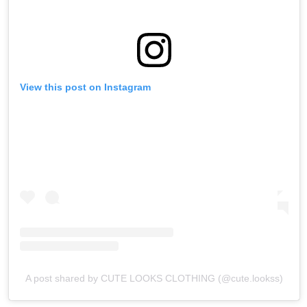
View this post on Instagram
A post shared by CUTE LOOKS CLOTHING (@cute.lookss)