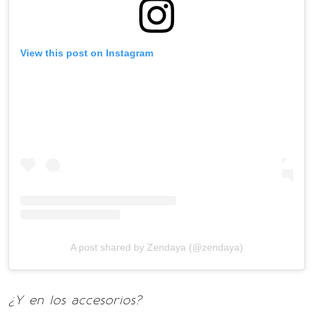
View this post on Instagram
A post shared by Zendaya (@zendaya)
¿Y en los accesorios?