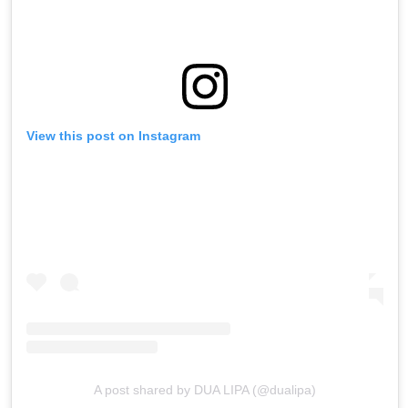
View this post on Instagram
A post shared by DUA LIPA (@dualipa)