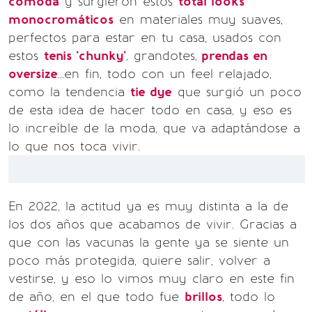
cómoda
y surgieron estos
total looks
monocromáticos
en materiales muy suaves,
perfectos para estar en tu casa, usados con
estos
tenis 'chunky'
, grandotes,
prendas en
oversize
...en fin, todo con un feel relajado,
como la tendencia
tie dye
que surgió un poco
de esta idea de hacer todo en casa, y eso es
lo increíble de la moda, que va adaptándose a
lo que nos toca vivir.
En 2022, la actitud ya es muy distinta a la de
los dos años que acabamos de vivir. Gracias a
que con las vacunas la gente ya se siente un
poco más protegida, quiere salir, volver a
vestirse, y eso lo vimos muy claro en este fin
de año, en el que todo fue
brillos
, todo lo