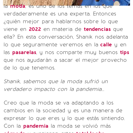
la
moda
, es uno de los temas en los que
verdaderamente es una experta. Entonces
¿quién mejor para hablarnos sobre lo que
viene en
2022
en materia de
tendencias
que
ella? En esta conversación, Shanik nos adelanta
lo que seguramente veremos en la
calle
y en
las
pasarelas
, y nos comparte muy buenos
tips
que nos ayudarán a sacar el mejor provecho
de lo que tenemos.
Shanik, sabemos que la moda sufrió un
verdadero impacto con la pandemia...
Creo que la moda se va adaptando a los
cambios en la sociedad y es una manera de
expresar lo que eres y lo que estás sintiendo.
Con la
pandemia
la moda se volvió más