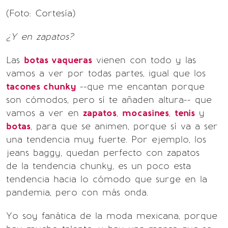
(Foto: Cortesía)
¿Y en zapatos?
Las
botas vaqueras
vienen con todo y las
vamos a ver por todas partes, igual que los
tacones chunky
--que me encantan porque
son cómodos, pero sí te añaden altura-- que
vamos a ver en
zapatos
,
mocasines
,
tenis
y
botas
, para que se animen, porque sí va a ser
una tendencia muy fuerte. Por ejemplo, los
jeans baggy, quedan perfecto con zapatos
de la tendencia chunky, es un poco esta
tendencia hacia lo cómodo que surge en la
pandemia, pero con más onda.
Yo soy fanática de la moda mexicana, porque