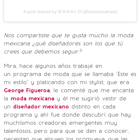
A post shared by M A H A L O (@somosmahalo)
Nos compartiste que te gusta mucho la moda
mexicana ¿qué diseñadores son los que tú
crees que debemos seguir?
Mira, hace algunos años trabajé en
un programa de moda que se llamaba "Este es
mi estilo" y platicando con mi stylist, que era
George Figueroa
, le comenté que me encanta
la
moda mexicana
y él me sugirió vestir de
un
diseñador mexicano
distinto en cada
programa y ahí fue donde descubrí que hay
muchísimos creadores emergentes muy
talentosos, pero para que se den a conocer,
necesitan que alguien los promueva, que las