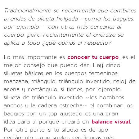
Tradicionalmente se recomienda que combines
prendas de silueta holgada --como los baggies,
por ejemplo--- con otras más cercanas al
cuerpo, pero recientemente el oversize se
aplica a todo ¿qué opinas al respecto?
Lo más importante es
conocer tu cuerpo
, es el
mejor consejo que puedo dar. Hay cinco
siluetas básicas en los cuerpos femeninos:
manzana, triángulo, triángulo invertido, reloj de
arena y rectángulo; si tienes, por ejemplo,
silueta de triángulo invertido --los hombros
anchos y la cadera estrecha-- el combinar los
baggies con un top ajustado es una gran
idea para ti, porque creará un
balance visual
.
Por otra parte, si tu silueta es de tipo
rectángulo --que suelen ser figuras más