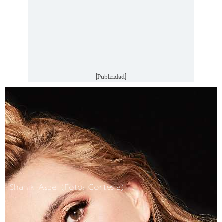
[Publicidad]
Shanik Aspe. (Foto: Cortesía)