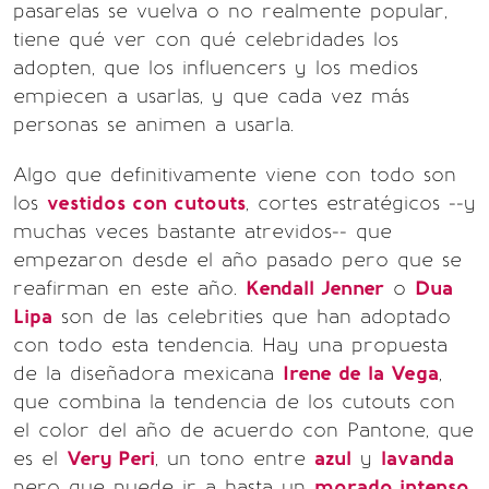
pasarelas se vuelva o no realmente popular,
tiene qué ver con qué celebridades los
adopten, que los influencers y los medios
empiecen a usarlas, y que cada vez más
personas se animen a usarla.
Algo que definitivamente viene con todo son
los
vestidos con cutouts
, cortes estratégicos --y
muchas veces bastante atrevidos-- que
empezaron desde el año pasado pero que se
reafirman en este año.
Kendall Jenner
o
Dua
Lipa
son de las celebrities que han adoptado
con todo esta tendencia. Hay una propuesta
de la diseñadora mexicana
Irene de la Vega
,
que combina la tendencia de los cutouts con
el color del año de acuerdo con Pantone, que
es el
Very Peri
, un tono entre
azul
y
lavanda
pero que puede ir a hasta un
morado intenso,