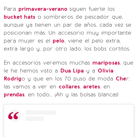
Para
primavera-verano
siguen fuerte los
bucket hats
o sombreros de pescador que,
aunque ya tienen un par de años, cada vez se
posicionan más. Un accesorio muy importante
para mujer es el
pelo
, viene el pelo extra,
extra largo y, por otro lado, los bobs cortitos.
En accesorios veremos muchas
mariposas
, que
le he hemos visto a
Dua Lipa
y a
Olivia
Rodrig
o y que en los 70 puso de moda
Che
r;
las vamos a ver en
collares
,
aretes
, en
prendas
, en todo... ¡Ah y las bolsas blancas!