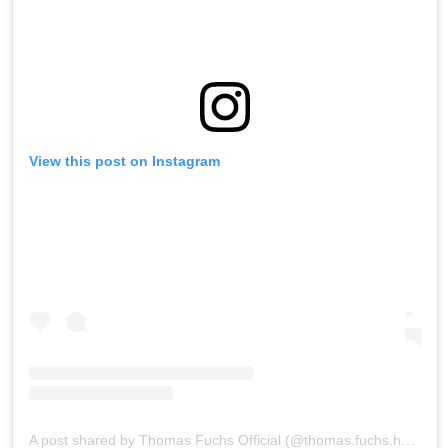
View this post on Instagram
A post shared by Thomas Fuchs Official (@thomas.fuchs.homegoods)