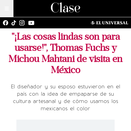
"¡Las cosas lindas son para
usarse!", Thomas Fuchs y
Michou Mahtani de visita en
México
El diseñador y su esposo estuvieron en el
país con la idea de empaparse de su
cultura artesanal y de cómo usamos los
mexicanos el color