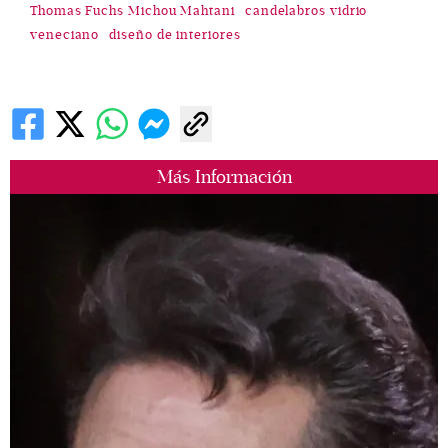
Thomas Fuchs Michou Mahtani
candelabros vidrio
veneciano
diseño de interiores
Más Información