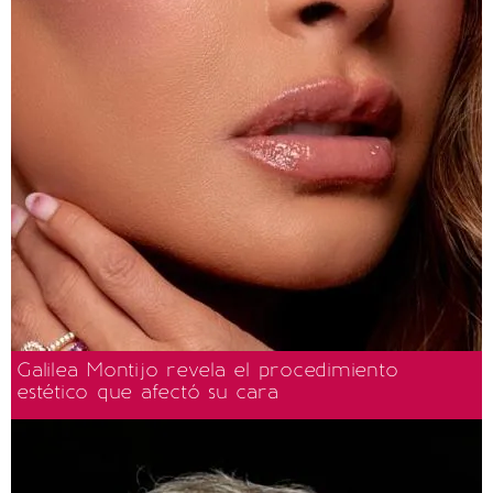
Galilea Montijo revela el procedimiento
estético que afectó su cara