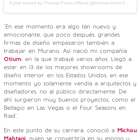
A post shared by Thomas Fuchs Official (@thomas.fuchs.homegoods)
"En ese momento era algo tan nuevo y
emocionante, que poco después, grandes
firmas de diseño empezaron también a
trabajar en Murano. Así nació mi compañía
Otium
, en la que trabajé varios años. Llegó a
estar en 13 de los mejores showrooms de
diseño interior en los Estados Unidos; en ese
momento yo solamente vendía a arquitectos y
diseñadores, no al público directamente. De
ahí surgieron muy buenos proyectos, como el
Bellagio en Las Vegas o el Four Seasons en
Riad".
En este punto de su carrera, conoció a
Michou
Mahtani
, quien se convertiría en su esposo y