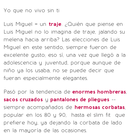
Yo que no vivo sin ti
Luis Miguel = un
traje
. ¿Quién que piense en
Luis Miguel no lo imagina de traje, jalando su
melena hacia arriba? Las elecciones de Luis
Miguel en este sentido, siempre fueron de
excelente gusto; eso sí, una vez que llegó a la
adolescencia y juventud, porque aunque de
niño ya los usaba, no se puede decir que
fueran especialmente elegantes.
Pasó por la tendencia de
enormes hombreras
,
sacos cruzados
y
pantalones de pliegues
--
siempre acompañados de
hermosas corbatas
,
popular en los 80 y 90, hasta el slim fit que
prefiere hoy, ya dejando la corbata de lado
en la mayoría de las ocasiones.