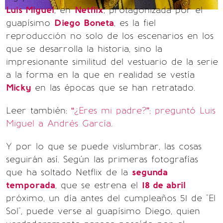
Luis Miguel
, en
Netflix
, protagonizada por el
guapísimo
Diego Boneta
, es la fiel
reproducción no solo de los escenarios en los
que se desarrolla la historia, sino la
impresionante similitud del vestuario de la serie
a la forma en la que en realidad se vestía
Micky
en las épocas que se han retratado.
Leer también:
“¿Eres mi padre?”; preguntó Luis
Miguel a Andrés García.
Y por lo que se puede vislumbrar, las cosas
seguirán así. Según las primeras fotografías
que ha soltado Netflix de la
segunda
temporada
, que se estrena el
18 de abril
próximo, un día antes del cumpleaños 51 de "El
Sol", puede verse al guapísimo Diego, quien