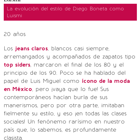
La evolución del estilo de Diego Boneta como
Luismi
20 años
Los
jeans claros
, blancos casi siempre,
arremangados y acompañados de zapatos tipo
top siders
, marcaron el final de los 80 y el
principio de los 90. Poco se ha hablado del
papel de Luis Miguel como
ícono de la moda
en México
, pero ¡vaya que lo fue! Sus
contemporáneos hacían burla de sus
manerismos, pero por otra parte, imitaban
fielmente su estilo, y eso ¡en todas las clases
sociales! Un fenónemo rarísimo en nuestro
país que, lo sabemos, es profundamente
clasista.