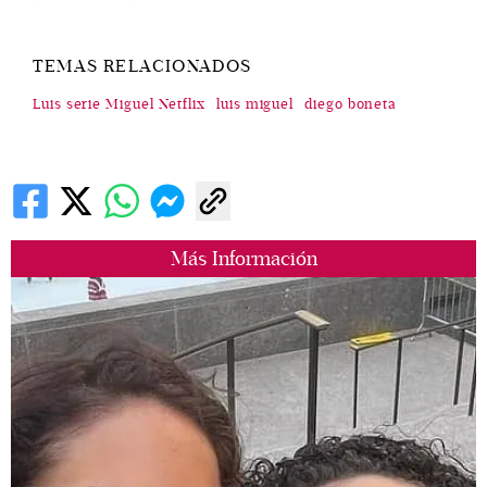
TEMAS RELACIONADOS
Luis serie Miguel Netflix
luis miguel
diego boneta
Más Información