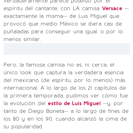
verdaderamente parece poseído por el
espíritu del cantante, con LA camisa
Versace
--
exactamente la misma-- de Luis Miguel que
provocó que medio México se diera casi de
puñaladas para conseguir una igual, o por lo
menos similar.
Pero, la famosa camisa no es, ni cerca, el
único look que captura la verdadera esencia
del mexicano (de espíritu, por lo menos) más
internacional. A lo largo de los 21 capítulos de
la primera temporada, pudimos ver cómo fue
la evolución del
estilo de Luis Miguel
--y, por
tanto de Diego Boneta-- a lo largo de fines de
los 80 y en los 90, cuando alcanzó la cima de
su popularidad.