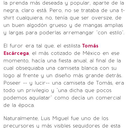
la prenda más deseada y popular, aparte de la
negra, claro está. Pero, no se trataba de una t-
shirt cualquiera, no, tenía que ser oversize, de
un buen algodón grueso y de mangas amplias
y largas para poderlas arremangar "con estilo".
El furor era tal que, el estilista
Tomás
Escárcega
, el más cotizado de México en ese
momento, hacía una fiesta anual, al final de la
cual obsequiaba una camiseta blanca con su
logo al frente y un diseño más grande detrás.
Poseer -- y lucir-- una camiseta de Tomás, era
todo un privilegio y "una dicha que pocos
podemos aquilatar" como decía un comercial
de la época.
Naturalmente, Luis Miguel fue uno de los
precursores y más visibles seguidores de esta