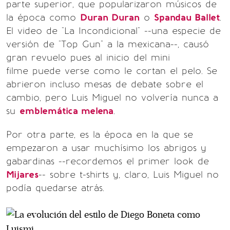
parte superior, que popularizaron músicos de
la época como
Duran Duran
o
Spandau Ballet
.
El video de "La Incondicional" --una especie de
versión de "Top Gun" a la mexicana--, causó
gran revuelo pues al inicio del mini
filme puede verse como le cortan el pelo. Se
abrieron incluso mesas de debate sobre el
cambio, pero Luis Miguel no volvería nunca a
su
emblemática melena
.
Por otra parte, es la época en la que se
empezaron a usar muchísimo los abrigos y
gabardinas --recordemos el primer look de
Mijares
-- sobre t-shirts y, claro, Luis Miguel no
podía quedarse atrás.