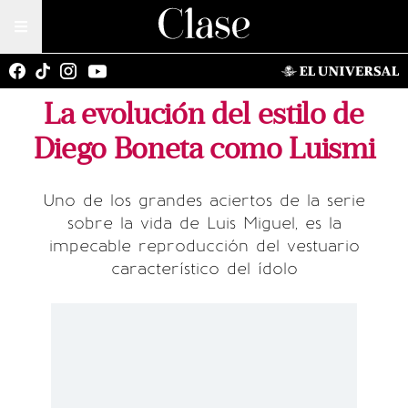
La evolución del estilo de
Diego Boneta como Luismi
Uno de los grandes aciertos de la serie
sobre la vida de Luis Miguel, es la
impecable reproducción del vestuario
característico del ídolo