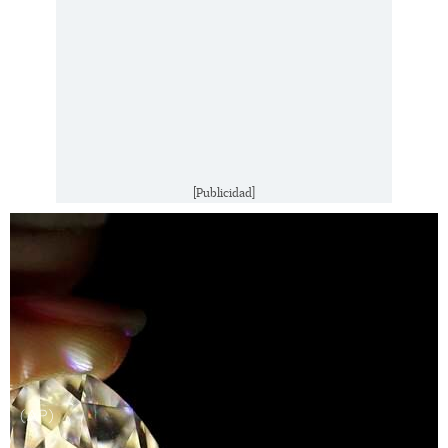
[Publicidad]
(AP)