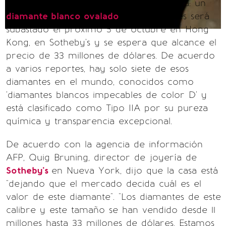
Nadie podía creer su majestuosa belleza: un
diamante blanco ovalado
de 102 quilates será
subastado el próximo 5 de octubre en Hong
Kong, en Sotheby's y se espera que alcance el
precio de 33 millones de dólares. De acuerdo
a varios reportes, hay solo siete de esos
diamantes en el mundo, conocidos como
'diamantes blancos impecables de color D' y
está clasificado como Tipo IIA por su pureza
química y transparencia excepcional.
De acuerdo con la agencia de información
AFP, Quig Bruning, director de joyería de
Sotheby's
en Nueva York, dijo que la casa está
"dejando que el mercado decida cuál es el
valor de este diamante". "Los diamantes de este
calibre y este tamaño se han vendido desde 11
millones hasta 33 millones de dólares. Estamos