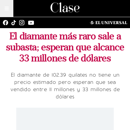
El diamante más raro sale a
subasta; esperan que alcance
33 millones de dólares
El diamante de 102.39 quilates no tiene un
precio estimado pero esperan que sea
vendido entre 11 millones y 33 millones de
dólares