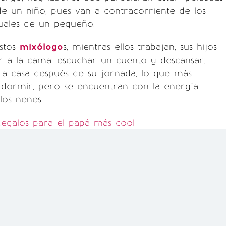
de un niño, pues van a contracorriente de los
ituales de un pequeño.
estos
mixólogo
s, mientras ellos trabajan, sus hijos
 ir a la cama, escuchar un cuento y descansar.
r a casa después de su jornada, lo que más
 dormir, pero se encuentran con la energía
los nenes.
egalos para el papá más cool