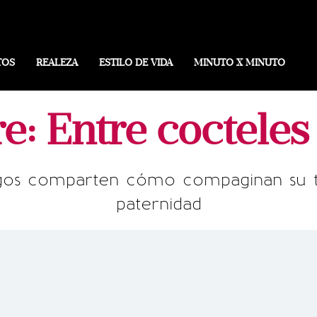
TOS
REALEZA
ESTILO DE VIDA
MINUTO X MINUTO
re: Entre cocteles
ogos comparten cómo compaginan su t
paternidad