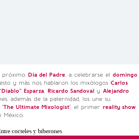
l próximo
Día del Padre
, a celebrarse el
domingo
 esto y más nos hablaron los mixólogos
Carlos
“Diablo” Esparza
,
Ricardo Sandoval
y
Alejandro
nes, además de la paternidad, los une su
n
'The Ultimate Mixologist'
, el primer
reality show
 México.