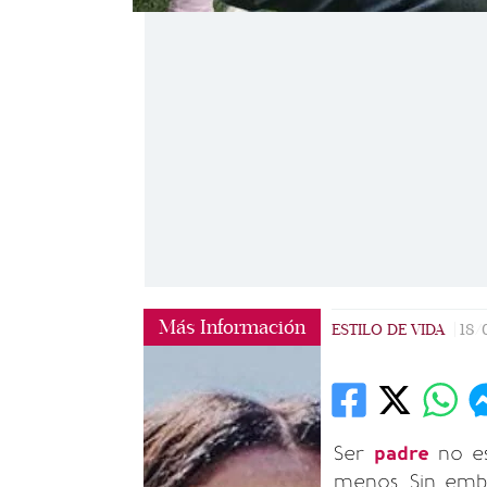
Más Información
ESTILO DE VIDA
|
18/
Ser
padre
no es
menos. Sin emba