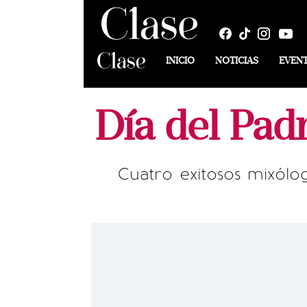
INICIO
NOTICIAS
EVEN
Día del Pad
Cuatro exitosos mixól