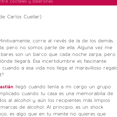
ntre cocteles y biberones
de Carlos Cuellar)
efinitivamente, corre al revés de la de los demás.
ta, pero no somos parte de ella. Alguna vez me
s bares son un barco que cada noche zarpa, pero
ónde llegará. Esa incertidumbre es fascinante.
 cuando a esa vida nos llega el maravilloso regal
d?
astián
llegó cuando tenía a mi cargo un grupo
omplicado cuando tu casa es una memorabilia de
os al alcohol y aún los recipientes más limpios
 marcas de alcohol. Al principio, es un shock
hijo, es algo que en tu mente no quieres que