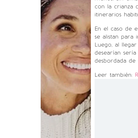
con la crianza 
itinerarios hab
En el caso de 
se alistan para
Luego, al llega
desearían sería
desbordada de 
Leer también:
R