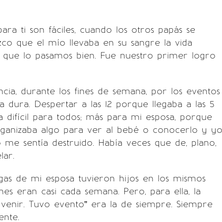
.
ara ti son fáciles, cuando los otros papás se
co que el mío llevaba en su sangre la vida
s que lo pasamos bien. Fue nuestro primer logro
cia, durante los fines de semana, por los eventos
a dura. Despertar a las 12 porque llegaba a las 5
difícil para todos; más para mi esposa, porque
anizaba algo para ver al bebé o conocerlo y y
o me sentía destruido. Había veces que de, plano,
lar.
gas de mi esposa tuvieron hijos en los mismos
nes eran casi cada semana. Pero, para ella, la
venir. Tuvo evento” era la de siempre. Siempre
ente.