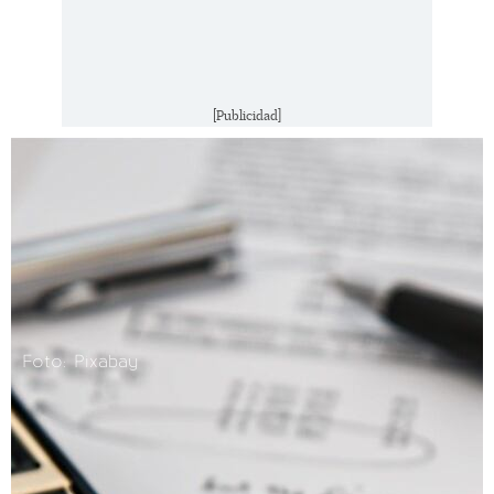
[Publicidad]
Foto: Pixabay