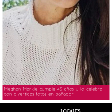
Meghan Markle cumple 45 años y lo celebra
con divertidas fotos en bañador
LOCALES