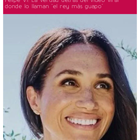
donde lo llaman "el rey más guapo"