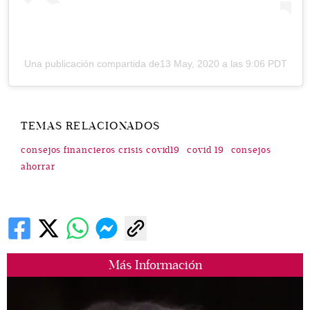
Una publicación compartida de
13 May, 2020 a las 9:06 PDT
TEMAS RELACIONADOS
consejos financieros crisis covid19
covid 19
consejos
ahorrar
Más Información