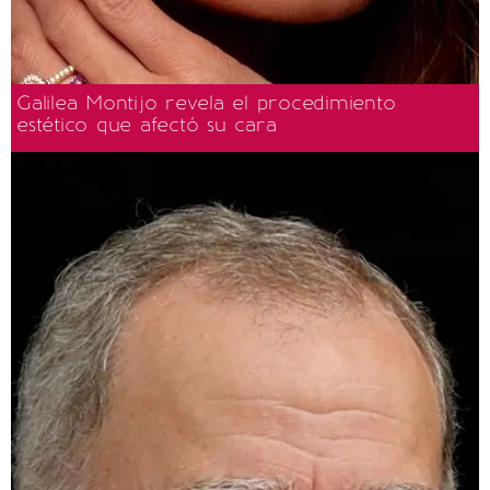
Galilea Montijo revela el procedimiento
estético que afectó su cara