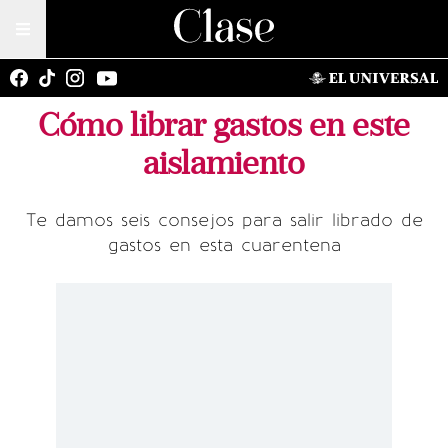
Cómo librar gastos en este
aislamiento
Te damos seis consejos para salir librado de
gastos en esta cuarentena