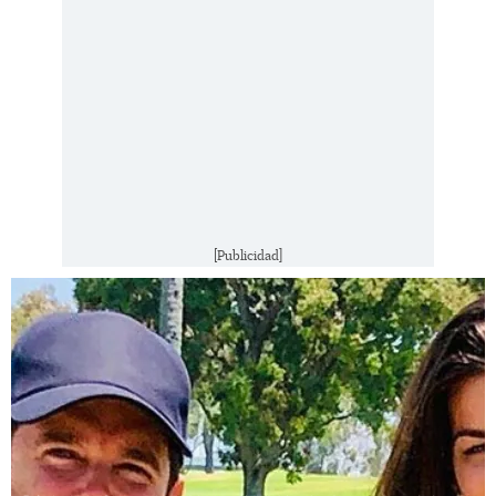
[Publicidad]