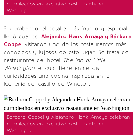
cumpleaños en exclusivo restaurante en
Washington
Sin embargo, el detalle más íntimo y especial
llegó cuando
Alejandro Hank Amaya y Bárbara
Coppel
visitaron uno de los restaurantes más
conocidos y lujosos de este lugar. Se trata del
restaurante del hotel
The Inn at Little
Washington
, el cual, tiene entre sus
curiosidades una cocina inspirada en la
lechería del castillo de Windsor.
Bárbara Coppel y Alejandro Hank Amaya celebran
cumpleaños en exclusivo restaurante en
Washington