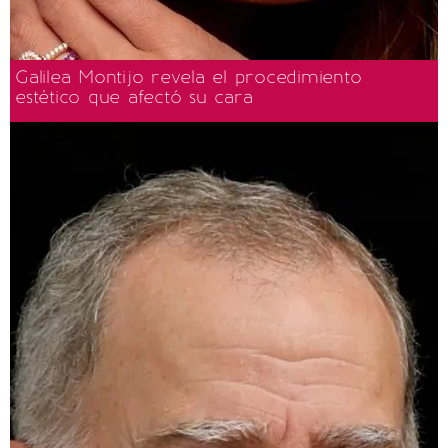
Galilea Montijo revela el procedimiento
estético que afectó su cara