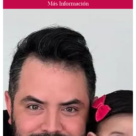
Más Información