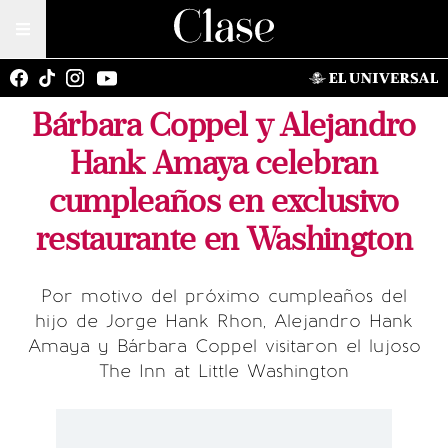
Bárbara Coppel y Alejandro
Hank Amaya celebran
cumpleaños en exclusivo
restaurante en Washington
Por motivo del próximo cumpleaños del
hijo de Jorge Hank Rhon, Alejandro Hank
Amaya y Bárbara Coppel visitaron el lujoso
The Inn at Little Washington