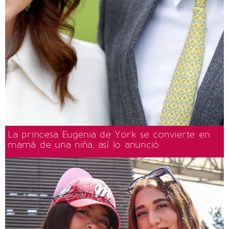
La princesa Eugenia de York se convierte en
mamá de una niña, así lo anunció