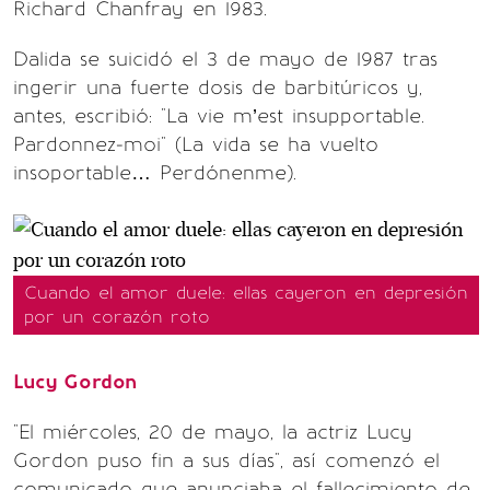
Richard Chanfray en 1983.
Dalida se suicidó el 3 de mayo de 1987 tras
ingerir una fuerte dosis de barbitúricos y,
antes, escribió: "La vie m’est insuppor­table.
Pardonnez-moi" (La vida se ha vuelto
insoportable… Perdónenme).
Cuando el amor duele: ellas cayeron en depresión
por un corazón roto
Lucy Gordon
"El miércoles, 20 de mayo, la actriz Lucy
Gordon puso fin a sus días", así comenzó el
comunicado que anunciaba el fallecimiento de