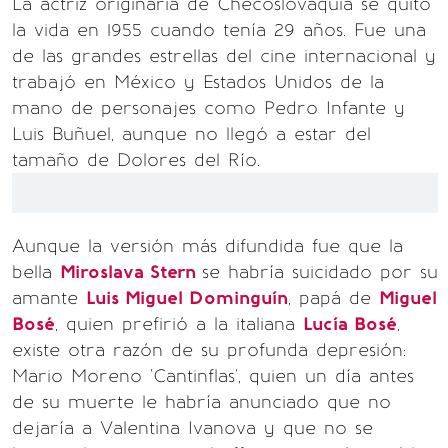
La actriz originaria de Checoslovaquia se quitó
la vida en 1955 cuando tenía 29 años. Fue una
de las grandes estrellas del cine internacional y
trabajó en México y Estados Unidos de la
mano de personajes como Pedro Infante y
Luis Buñuel, aunque no llegó a estar del
tamaño de Dolores del Río.
Aunque la versión más difundida fue que la
bella
Miroslava Stern
se habría suicidado por su
amante
Luis Miguel Dominguín
, papá de
Miguel
Bosé
, quien prefirió a la italiana
Lucía Bosé
,
existe otra razón de su profunda depresión:
Mario Moreno 'Cantinflas', quien un día antes
de su muerte le habría anunciado que no
dejaría a Valentina Ivanova y que no se