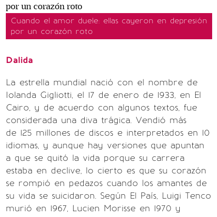
Cuando el amor duele: ellas cayeron en depresión
por un corazón roto
Dalida
La estrella mundial nació con el nombre de
Iolanda Gigliotti, el 17 de enero de 1933, en El
Cairo, y de acuerdo con algunos textos, fue
considerada una diva trágica. Vendió más
de 125 millones de discos e interpretados en 10
idiomas, y aunque hay versiones que apuntan
a que se quitó la vida porque su carrera
estaba en declive, lo cierto es que su corazón
se rompió en pedazos cuando los amantes de
su vida se suicidaron. Según El País, Luigi Tenco
murió en 1967, Lucien Morisse en 1970 y