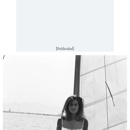
[Publicidad]
(Agencias, Getty Images)