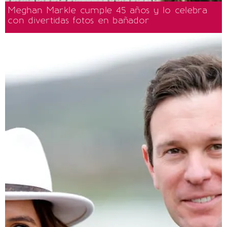
Meghan Markle cumple 45 años y lo celebra
con divertidas fotos en bañador