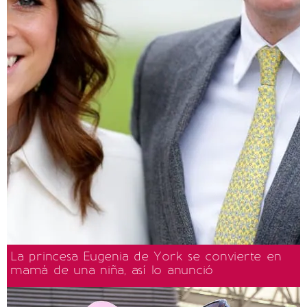
La princesa Eugenia de York se convierte en
mamá de una niña, así lo anunció