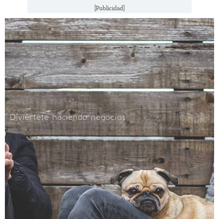
[Publicidad]
Diviértete haciendo negocios
[Publicidad]