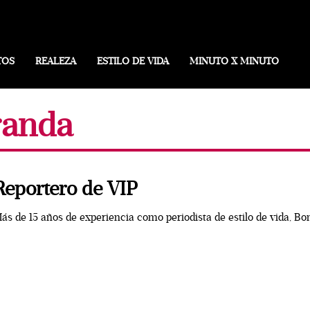
TOS
REALEZA
ESTILO DE VIDA
MINUTO X MINUTO
randa
Reportero de VIP
ás de 15 años de experiencia como periodista de estilo de vida, Bon