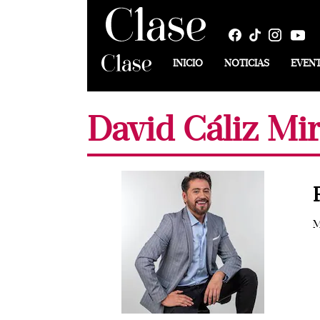
INICIO
NOTICIAS
EVEN
David Cáliz Mi
M