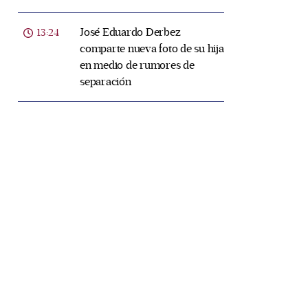
José Eduardo Derbez
13:24
comparte nueva foto de su hija
en medio de rumores de
separación