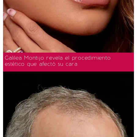
Galilea Montijo revela el procedimiento
estético que afectó su cara