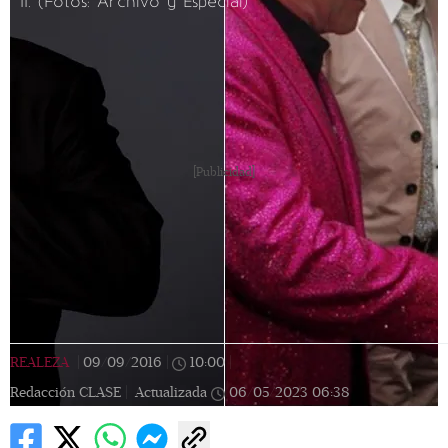
II.
(Fotos: Archivo y Especial)
[Publicidad]
REALEZA
|
09/09/2016
|
10:00
|
Redacción CLASE |
Actualizada
06/05/2023
06:38