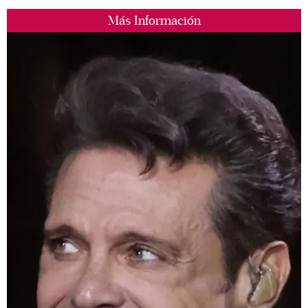
Más Información