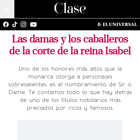
Las damas y los caballeros
de la corte de la reina Isabel
Uno de los honores más altos que la
monarca otorga a personajes
sobresalientes, es el nombramiento de Sir o
Dame. Te contamos todo lo que hay detrás
de uno de los títulos nobiliarios más
preciados por ricos y famosos.