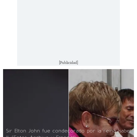
[Publicidad]
Sir Elton John fue condecorado por la reina Isabel