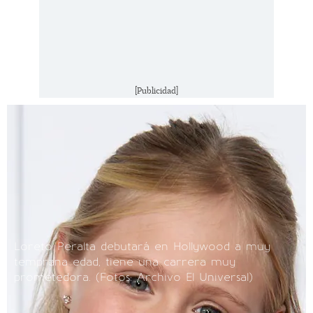
[Publicidad]
Loreto Peralta debutará en Hollywood a muy
temprana edad, tiene una carrera muy
prometedora.
(Fotos: Archivo El Universal)