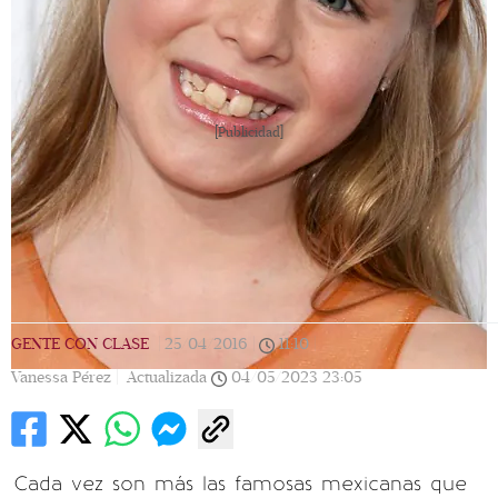
[Publicidad]
GENTE CON CLASE
|
25/04/2016
|
11:10
|
Vanessa Pérez |
Actualizada
04/05/2023
23:05
Cada vez son más las famosas mexicanas que