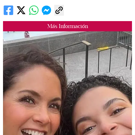
Más Información