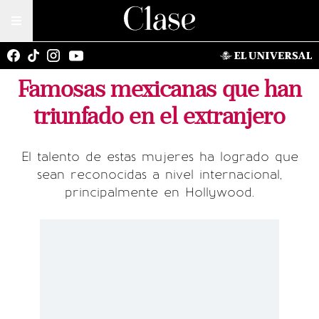
Famosas mexicanas que han
triunfado en el extranjero
El talento de estas mujeres ha logrado que
sean reconocidas a nivel internacional,
principalmente en Hollywood.