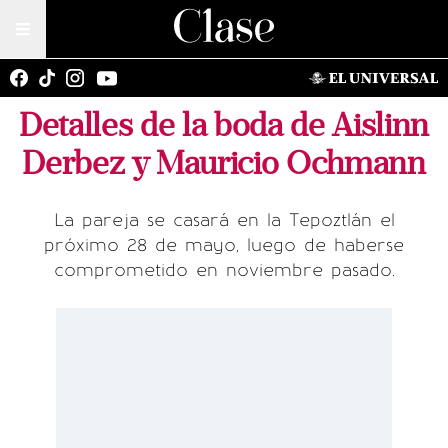
Detalles de la boda de Aislinn
Derbez y Mauricio Ochmann
La pareja se casará en la Tepoztlán el
próximo 28 de mayo, luego de haberse
comprometido en noviembre pasado.