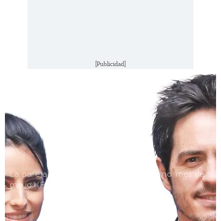
[Publicidad]
La pareja se casará a finales del próximo mes de
mayo.
(FOTO: Alex Saldaña)