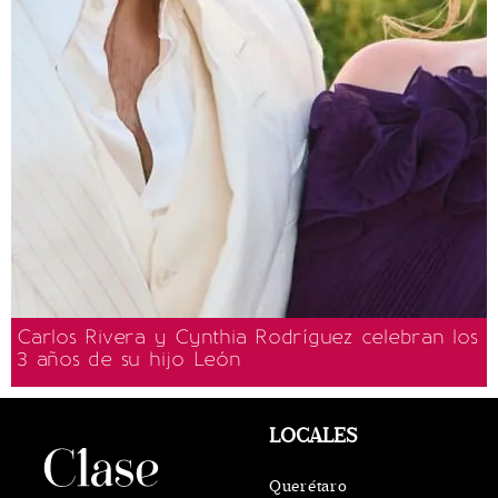
Carlos Rivera y Cynthia Rodríguez celebran los
3 años de su hijo León
LOCALES
Querétaro