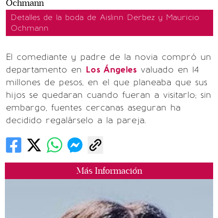
Detalles de la boda de Aislinn Derbez y Mauricio
Ochmann
El comediante y padre de la novia compró un
departamento en
Los Ángeles
valuado en 14
millones de pesos, en el que planeaba que sus
hijos se quedaran cuando fueran a visitarlo; sin
embargo, fuentes cercanas aseguran ha
decidido regalárselo a la pareja.
Más Información