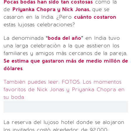
Pocas bodas han sido tan costosas
como la
de
Priyanka Chopra y Nick Jonas,
que se
casaron en la India. ¿Pero
cuánto costaron
estas lujosas celebraciones?
La denominada “
boda del año
” en India tuvo
una larga celebración a la que asistieron los
familiares y amigos más cercanos de la pareja.
Se estima que gastaron más de medio millón de
dólares
.
También puedes leer: FOTOS: Los momentos
favoritos de Nick Jonas y Priyanka Chopra en
su boda
La reserva del lujoso hotel donde se alojaron
los invitados costó alrededor de 92,000;