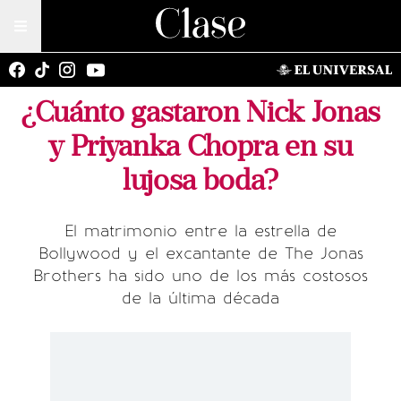
¿Cuánto gastaron Nick Jonas
y Priyanka Chopra en su
lujosa boda?
El matrimonio entre la estrella de
Bollywood y el excantante de The Jonas
Brothers ha sido uno de los más costosos
de la última década