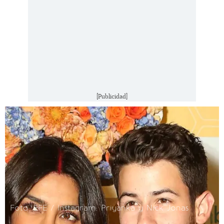
[Publicidad]
Foto: EFE / Instagram: Priyanka y Nick Jonas