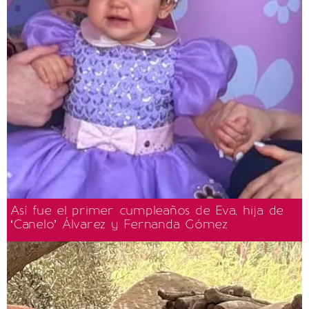
Así fue el primer cumpleaños de Eva, hija de
‘Canelo’ Álvarez y Fernanda Gómez