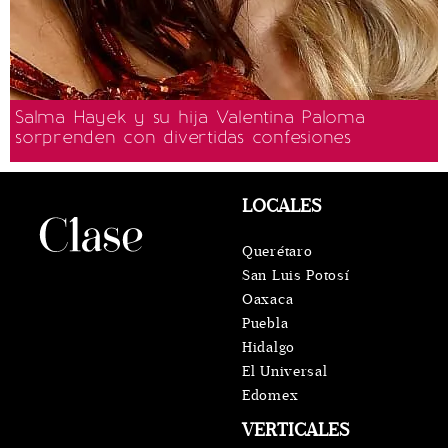
Salma Hayek y su hija Valentina Paloma
sorprenden con divertidas confesiones
LOCALES
Querétaro
San Luis Potosí
Oaxaca
Puebla
Hidalgo
El Universal
Edomex
VERTICALES