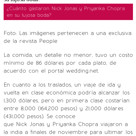
¿Cuánto gastaron Nick Jonas y Priyanka Chopra
en su lujosa boda?
Foto: Las imágenes pertenecen a una exclusiva
de la revista People
La comida, un detalle no menor, tuvo un costo
mínimo de 86 dólares por cada plato, de
acuerdo con el portal wedding.net.
En cuanto a los traslados, un viaje de ida y
vuelta en clase económica podría alcanzar los
1,300 dólares, pero en primera clase costarían
entre 8,000 (164,200 pesos) y 21,000 dólares
(431,000 pesos). Se conoce
que Nick Jonas y Priyanka Chopra viajaron a
la india a finales de noviembre para ultimar los