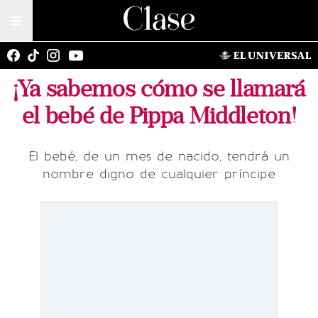
¡Ya sabemos cómo se llamará
el bebé de Pippa Middleton!
El bebé, de un mes de nacido, tendrá un
nombre digno de cualquier príncipe