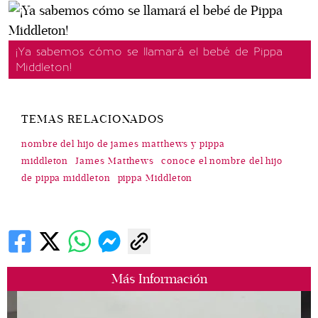
¡Ya sabemos cómo se llamará el bebé de Pippa
Middleton!
TEMAS RELACIONADOS
nombre del hijo de james matthews y pippa
middleton
James Matthews
conoce el nombre del hijo
de pippa middleton
pippa Middleton
Más Información