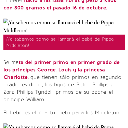
El bebé
nació a las 13:58 horas y pesó 3 kilos
con 800 gramos el pasado 16 de octubre.
¡Ya sabemos cómo se llamará el bebé de Pippa
Middleton!
Se tra
ta del primer primo en primer grado de
los príncipes George, Louis y la princesa
Charlotte,
que tienen sólo primos en segundo
grado, es decir, los hijos de Peter Phillips y
Zara Phillips Tyndall, primos de su padre el
príncipe William.
El bebé es el cuarto nieto para los Middleton.