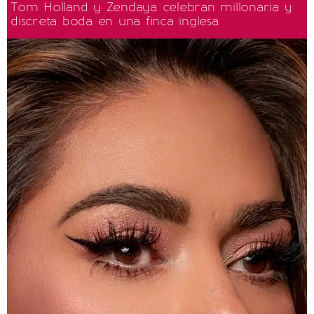
Tom Holland y Zendaya celebran millonaria y
discreta boda en una finca inglesa