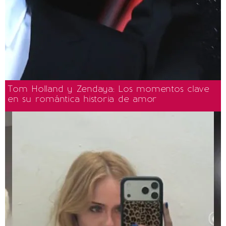
Tom Holland y Zendaya: Los momentos clave
en su romántica historia de amor