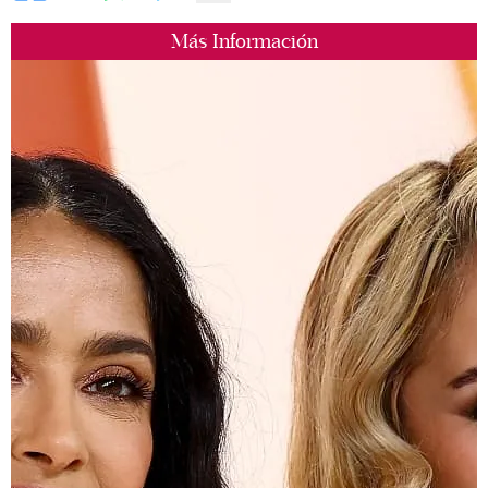
Más Información