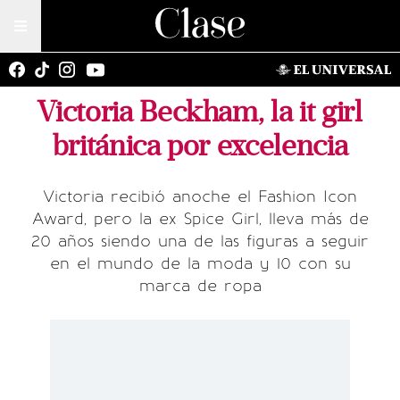
Victoria Beckham, la it girl
británica por excelencia
Victoria recibió anoche el Fashion Icon
Award, pero la ex Spice Girl, lleva más de
20 años siendo una de las figuras a seguir
en el mundo de la moda y 10 con su
marca de ropa