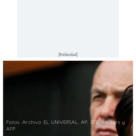
[Publicidad]
Fotos: Archivo EL UNIVERSAL, AP, EFE, Reuters y
AFP