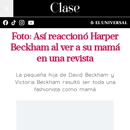
Foto: Así reaccionó Harper
Beckham al ver a su mamá
en una revista
La pequeña hija de David Beckham y
Victoria Beckham resultó ser toda una
fashionista como mamá