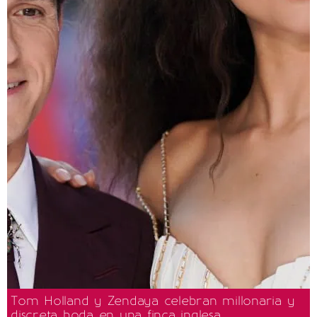
Tom Holland y Zendaya celebran millonaria y
discreta boda en una finca inglesa