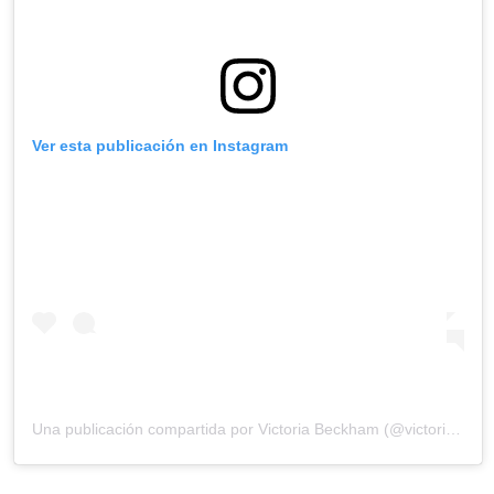
Ver esta publicación en Instagram
Una publicación compartida por
Victoria Beckham
(@victoriabeckham) el