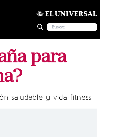
aña para
ma?
n saludable y vida fitness