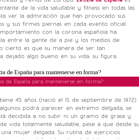
entante de la vida saludable y fitness en todas las
asta ver la admiración que han provocado sus
s y sus firmes piernas en cada evento oficial.
mportamiento con la corona española ha
a entre la gente de a pie y los medios de
lo cierto es que su manera de ser tan
ha dejado algo bueno en su vida: su figura.
zia de España para mantenerse en forma?
tiene 45 años (nació el 15 de septiembre de 1972)
algunos podrá parecer en extremo delgada, se
stá decidida a no subir ni un gramo de grasa y
o de vida totalmente saludable, pese a que desde s
o una mujer delgada. Su rutina de ejercicios