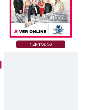
VER TODOS
u