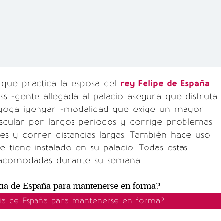
que practica la esposa del
rey Felipe de España
ss -gente allegada al palacio asegura que disfruta
 yoga iyengar -modalidad que exige un mayor
ular por largos periodos y corrige problemas
ates y correr distancias largas. También hace uso
e tiene instalado en su palacio. Todas estas
n acomodadas durante su semana.
zia de España para mantenerse en forma?