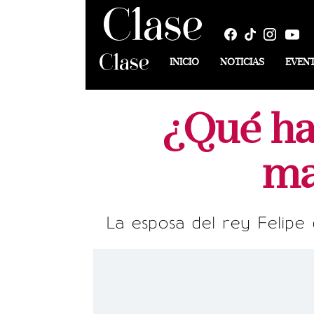
INICIO
NOTICIAS
EVEN
¿Qué ha
ma
La esposa del rey Felipe 