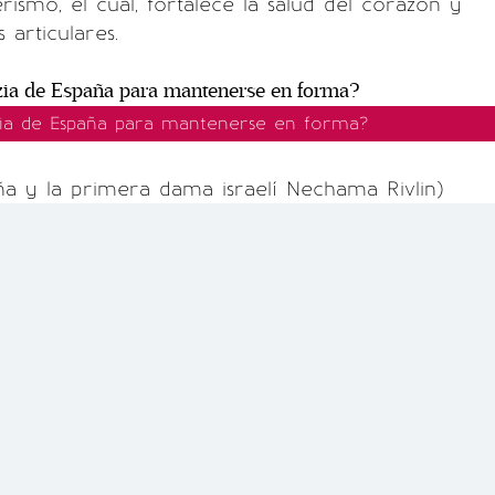
rismo, el cual, fortalece la salud del corazón y
 articulares.
zia de España para mantenerse en forma?
aña y la primera dama israelí Nechama Rivlin)