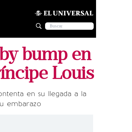
aby bump en
ríncipe Louis
enta en su llegada a la
 su embarazo