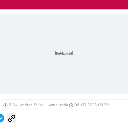
[Publicidad]
8
|
11:34
|
Andrea Villar |
Actualizada
06/05/2023
06:29