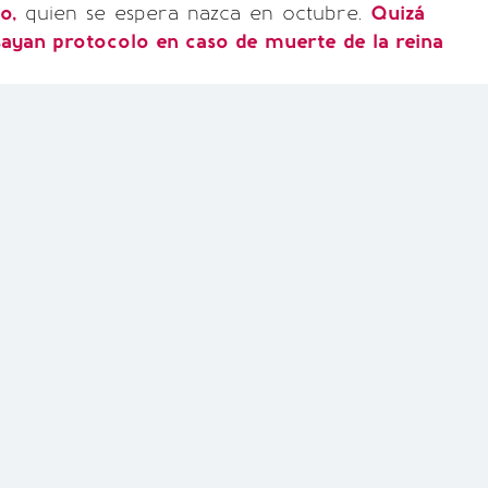
o,
quien se espera nazca en octubre.
Quizá
nsayan protocolo en caso de muerte de la reina