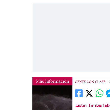
Más Información
GENTE CON CLASE
|
Justin Timberlak