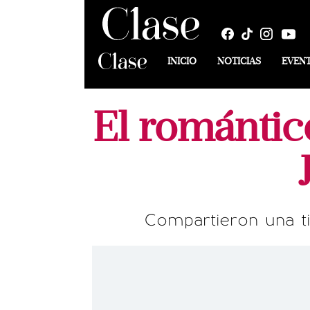
INICIO
NOTICIAS
EVEN
El romántic
Compartieron una t