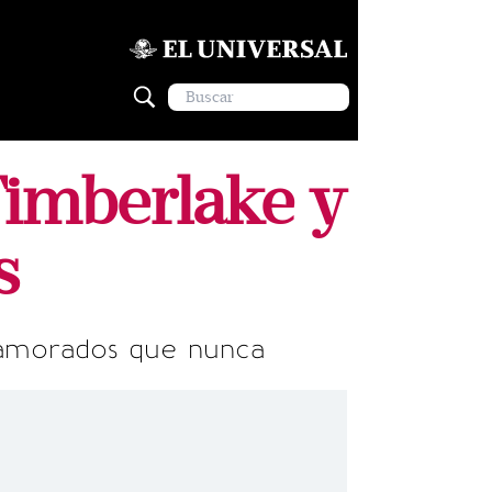
Timberlake y
s
namorados que nunca