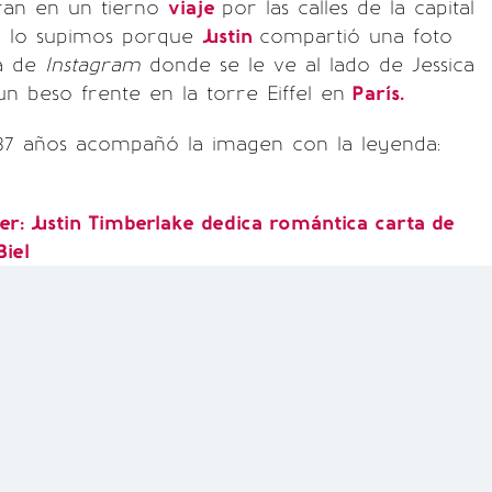
ran en un tierno
viaje
por las calles de la capital
to lo supimos porque
Justin
compartió una foto
ta de
Instagram
donde se le ve al lado de Jessica
un beso frente en la torre Eiffel en
París.
 37 años acompañó la imagen con la leyenda:
er: Justin Timberlake dedica romántica carta de
Biel