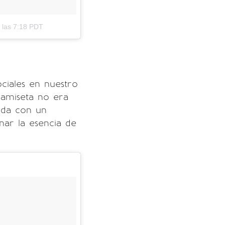
 las 7:18 PDT
ciales en nuestro
camiseta no era
ada con un
ar la esencia de