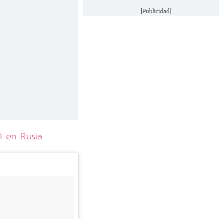
[Publicidad]
l en Rusia