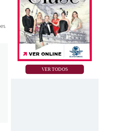
es.
VER TODOS
.