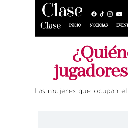
INICIO
NOTICIAS
EVEN
¿Quiéne
jugadores
Las mujeres que ocupan el