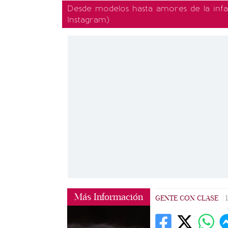
Desde modelos hasta amores de la infan
Instagram)
Más Información
GENTE CON CLASE
|