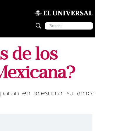
s de los
 Mexicana?
eparan en presumir su amor