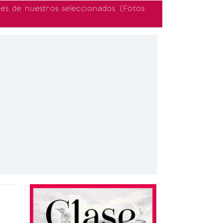
es de nuestros seleccionados. (Fotos: