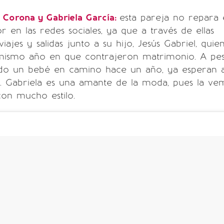
” Corona y Gabriela García:
esta pareja no repara 
 en las redes sociales, ya que a través de ellas
ajes y salidas junto a su hijo, Jesús Gabriel, quie
 mismo año en que contrajeron matrimonio. A pe
do un bebé en camino hace un año, ya esperan 
o. Gabriela es una amante de la moda, pues la ve
con mucho estilo.