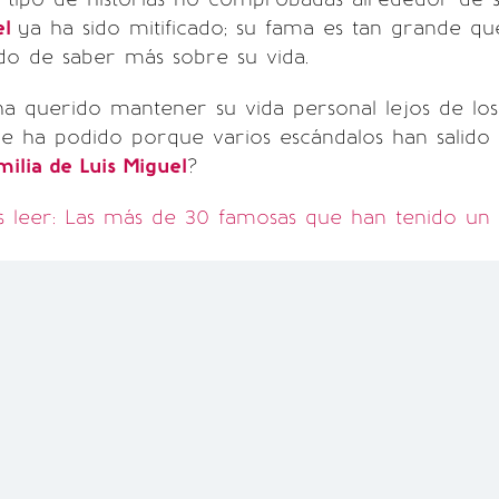
el
ya ha sido mitificado; su fama es tan grande qu
o de saber más sobre su vida.
ha querido mantener su vida personal lejos de los 
 ha podido porque varios escándalos han salido a
milia de Luis Miguel
?
 leer: Las más de 30 famosas que han tenido u