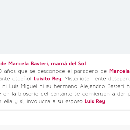
 de Marcela Basteri, mamá del Sol
0 años que se desconoce el paradero de
Marcela
tante español
Luisito Rey
. Misteriosamente desapar
a ni Luis Miguel ni su hermano Alejandro Basteri 
 en la bioserie del cantante se comienzan a dar p
 ella y sí, involucra a su esposo
Luis Rey
.