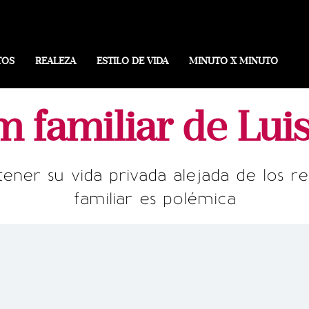
TOS
REALEZA
ESTILO DE VIDA
MINUTO X MINUTO
m familiar de Lui
ener su vida privada alejada de los ref
familiar es polémica