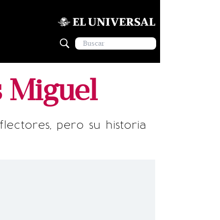
s Miguel
lectores, pero su historia