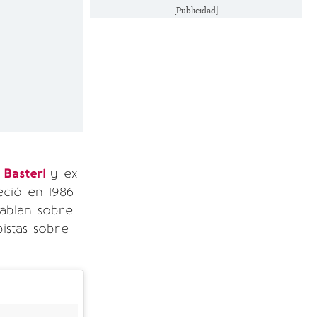
[Publicidad]
 Basteri
y ex
eció en 1986
hablan sobre
istas sobre