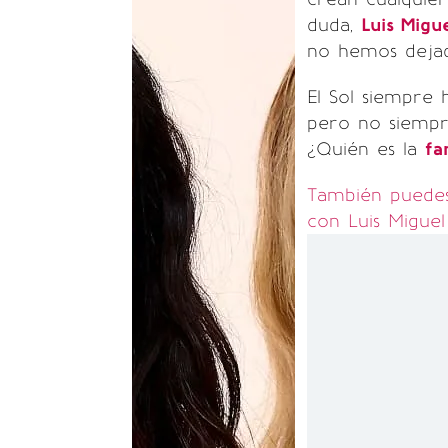
duda,
Luis Migu
no hemos dejad
El Sol siempre 
pero no siempre
¿Quién es la
fa
También puedes
con Luis Miguel