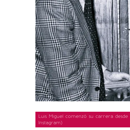
Luis Miguel comenzó su carrera desde 
Instagram)