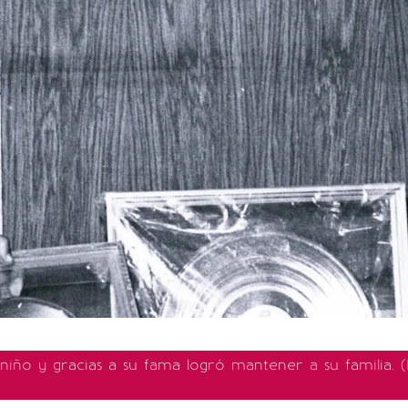
niño y gracias a su fama logró mantener a su familia.
(