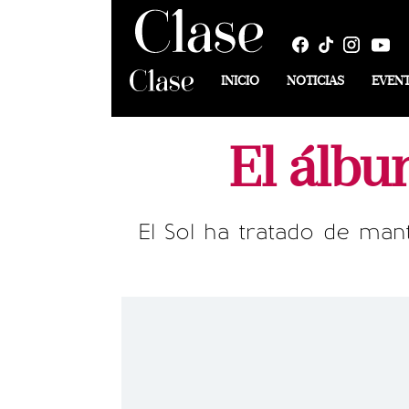
INICIO
NOTICIAS
EVEN
El álbu
El Sol ha tratado de mant