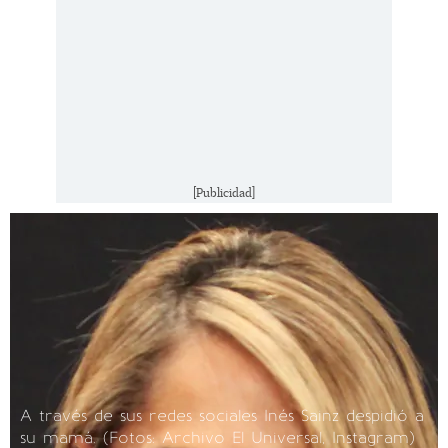
[Publicidad]
A través de sus redes sociales Inés Sainz despidió a
su mamá.
(Fotos: Archivo El Universal, Instagram)