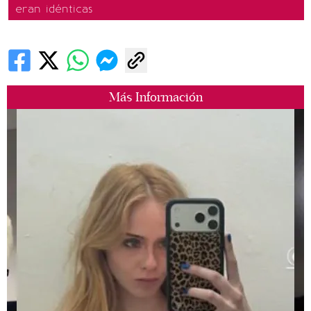
eran idénticas
Más Información