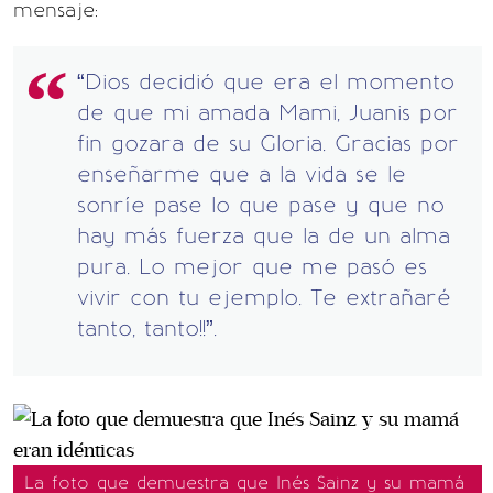
mensaje:
“Dios decidió que era el momento
de que mi amada Mami, Juanis por
fin gozara de su Gloria. Gracias por
enseñarme que a la vida se le
sonríe pase lo que pase y que no
hay más fuerza que la de un alma
pura. Lo mejor que me pasó es
vivir con tu ejemplo. Te extrañaré
tanto, tanto!!”.
La foto que demuestra que Inés Sainz y su mamá