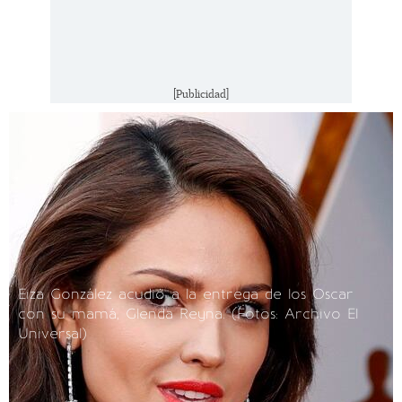
[Publicidad]
Eiza González acudió a la entrega de los Oscar
con su mamá, Glenda Reyna.
(Fotos: Archivo El
Universal)