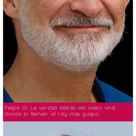
Felipe VI: La verdad detrás del video viral
donde lo llaman "el rey más guapo"