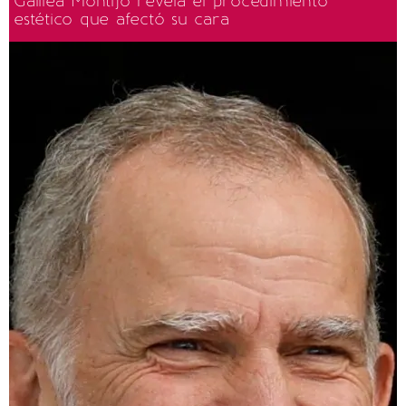
Galilea Montijo revela el procedimiento
estético que afectó su cara