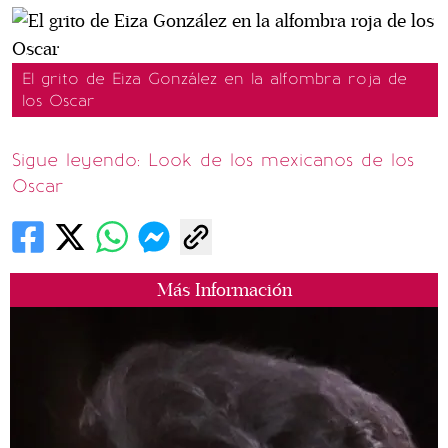
El grito de Eiza González en la alfombra roja de
los Oscar
Sigue leyendo: Look de los mexicanos de los
Oscar
Más Información