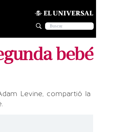
segunda bebé
 Adam Levine, compartió la
.