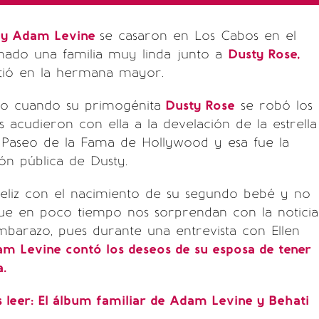
o y Adam Levine
se casaron en Los Cabos en el
mado una familia muy linda junto a
Dusty Rose,
rtió en la hermana mayor.
o cuando su primogénita
Dusty Rose
se robó los
s acudieron con ella a la develación de la estrella
Paseo de la Fama de Hollywood y esa fue la
ón pública de Dusty.
feliz con el nacimiento de su segundo bebé y no
que en poco tiempo nos sorprendan con la noticia
barazo, pues durante una entrevista con Ellen
m Levine contó los deseos de su esposa de tener
a.
leer: El álbum familiar de Adam Levine y Behati