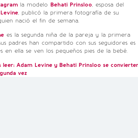
tagram
la modelo
Behati Prinsloo
, esposa del
Levine
, publicó la primera fotografía de su
uien nació el fin de semana.
ne
es la segunda niña de la pareja y la primera
sus padres han compartido con sus seguidores es
s en ella se ven los pequeños pies de la bebé.
leer: Adam Levine y Behati Prinsloo se convierte
egunda vez