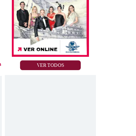
n
VER TODOS