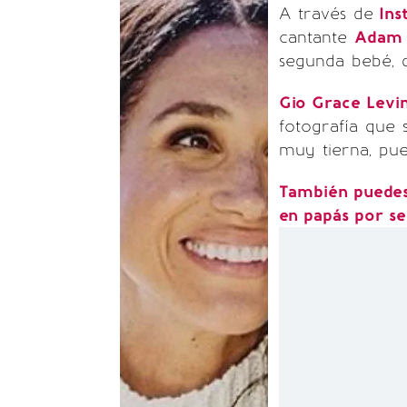
A través de
Ins
cantante
Adam 
segunda bebé, q
Gio Grace Levi
fotografía que 
muy tierna, pue
También puedes 
en papás por s