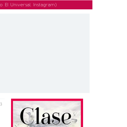
 El Universal, Instagram)
13