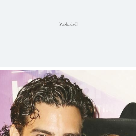
[Publicidad]