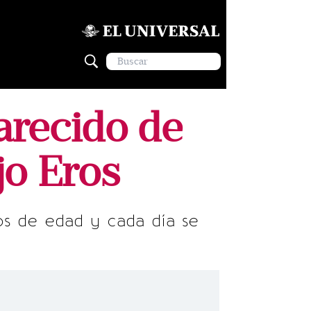
arecido de
jo Eros
os de edad y cada día se