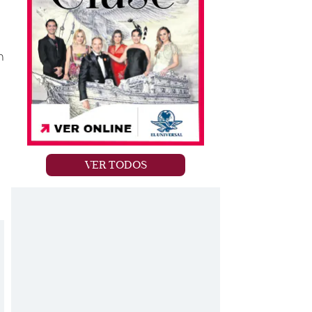
h
VER TODOS