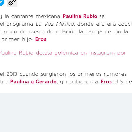
 la cantante mexicana
Paulina Rubio
se
 el programa
La Voz México
, donde ella era coac
 Luego de meses de relación la pareja de dio la
 primer hijo:
Eros
.
Paulina Rubio desata polémica en Instagram por
l 2013 cuando surgieron los primeros rumores
ntre
Paulina y Gerardo
, y recibieron a
Eros
el 5 de