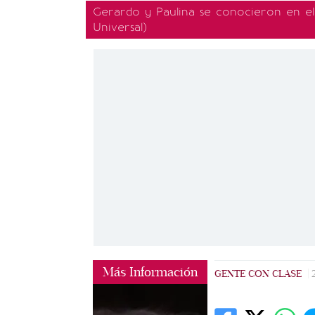
Gerardo y Paulina se conocieron en el
Universal)
Más Información
GENTE CON CLASE
|