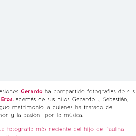
casiones
Gerardo
ha compartido fotografías de sus
n
Eros,
además de sus hijos Gerardo y Sebastián,
iguo matrimonio, a quienes ha tratado de
amor y la pasión por la música.
La fotografía más reciente del hijo de Paulina