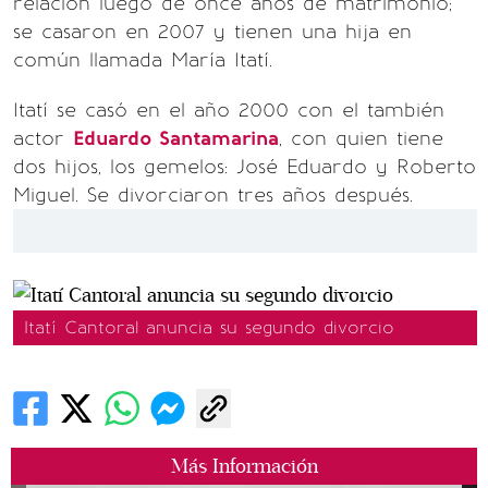
relación luego de once años de matrimonio;
se casaron en 2007 y tienen una hija en
común llamada María Itatí.
Itatí se casó en el año 2000 con el también
actor
Eduardo Santamarina
, con quien tiene
dos hijos, los gemelos: José Eduardo y Roberto
Miguel. Se divorciaron tres años después.
Itatí Cantoral anuncia su segundo divorcio
Más Información