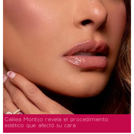
Galilea Montijo revela el procedimiento
estético que afectó su cara