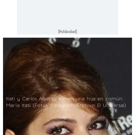
[Publicidad]
Itatí y Carlos Alberto tienen una hija en común:
María Itatí
(Fotos: Instagram/Archivo El Universal)