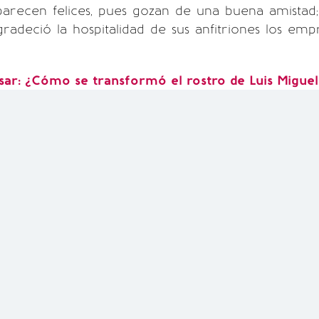
parecen felices, pues gozan de una buena amistad
gradeció la hospitalidad de sus anfitriones los emp
sar: ¿Cómo se transformó el rostro de Luis Miguel