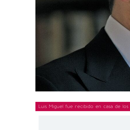
Luis Miguel fue recibido en casa de l