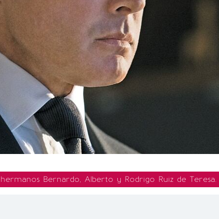
os hermanos Bernardo, Alberto y Rodrigo Ruiz de Teresa