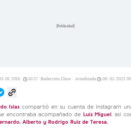
[Publicidad]
03/01/2018
|
10:27
|
Redacción Clase |
Actualizada
06/05/2023
06
do Islas
compartió en su cuenta de Instagram un
se encontraba acompañado de
Luis Miguel
, así c
rnardo, Alberto y Rodrigo Ruiz de Teresa.