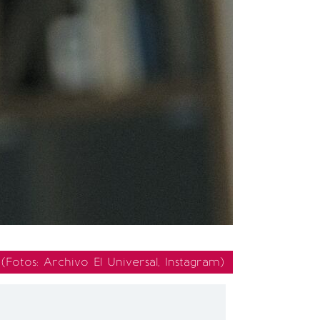
.
(Fotos: Archivo El Universal, Instagram)