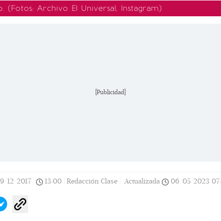
o.
(Fotos: Archivo El Universal, Instagram)
[Publicidad]
19/12/2017
|
13:00
|
Redacción Clase |
Actualizada
06/05/2023
07: