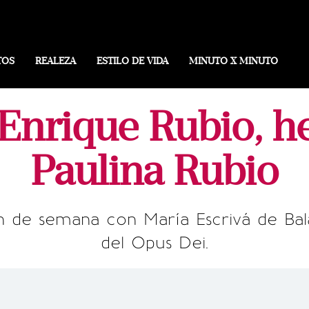
TOS
REALEZA
ESTILO DE VIDA
MINUTO X MINUTO
Enrique Rubio, 
Paulina Rubio
in de semana con María Escrivá de Bal
del Opus Dei.