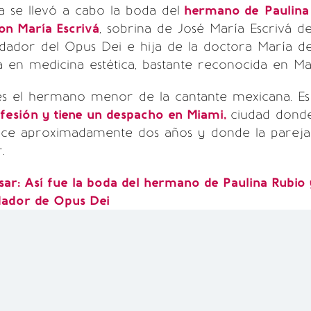
a se llevó a cabo la boda del
hermano de
Paulina
on María Escrivá
, sobrina de José María Escrivá d
ndador del Opus Dei e hija de la doctora María d
sta en medicina estética, bastante reconocida en Ma
es el hermano menor de la cantante mexicana. Es
fesión y tiene un despacho en Miami,
ciudad dond
ace aproximadamente dos años y donde la pareja
.
sar: Así fue la boda del hermano de Paulina Rubio 
dador de Opus Dei