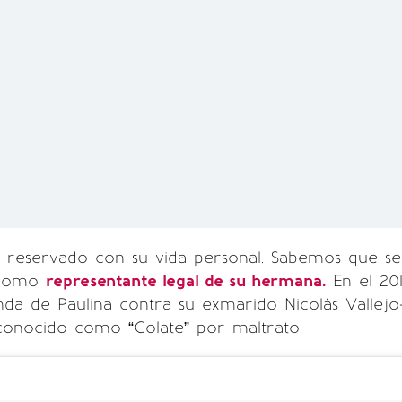
 reservado con su vida personal. Sabemos que se
 como
representante legal de su hermana.
En el 20
nda de Paulina contra su exmarido Nicolás Vallejo
conocido como “Colate” por maltrato.