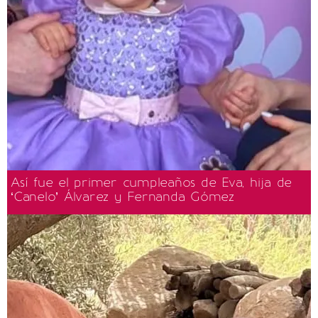
Así fue el primer cumpleaños de Eva, hija de
‘Canelo’ Álvarez y Fernanda Gómez