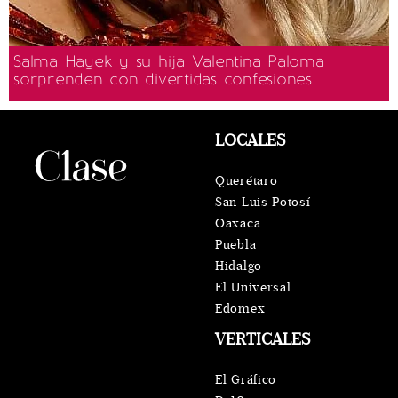
Salma Hayek y su hija Valentina Paloma
sorprenden con divertidas confesiones
LOCALES
Querétaro
San Luis Potosí
Oaxaca
Puebla
Hidalgo
El Universal
Edomex
VERTICALES
El Gráfico