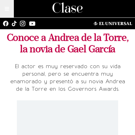
Conoce a Andrea de la Torre,
la novia de Gael García
El actor es muy reservado con su vida
personal, pero se encuentra muy
enamorado y presentó a su novia Andrea
de la Torre en los Governors Awards.