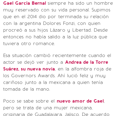
Gael García Bernal
siempre ha sido un hombre
muy reservado con su vida personal. Supimos
que en el 2014 dio por terminada su relación
con la argentina Dolores Fonzi, con quien
procreó a sus hijos Lázaro y Libertad. Desde
entonces no había salido a la luz pública que
tuviera otro romance.
Esa situación cambió recientemente cuando el
actor se dejó ver junto a
Andrea de la Torre
Suárez, su nueva novia
, en la alfombra roja de
los Governors Awards. Ahí lució feliz y muy
cariñoso junto a la mexicana a quien tenía
tomada de la mano.
Poco se sabe sobre el
nuevo amor de Gael
,
pero se trata de una mujer mexicana,
originaria de Guadalajara, Jalisco. De acuerdo