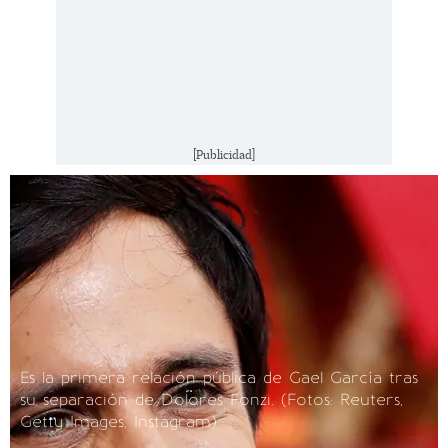
[Publicidad]
Es la primera relación pública de Gael García tras
su separación de Dolores Fonzi.
(Fotos: Reuters,
Getty Images, Instagram)