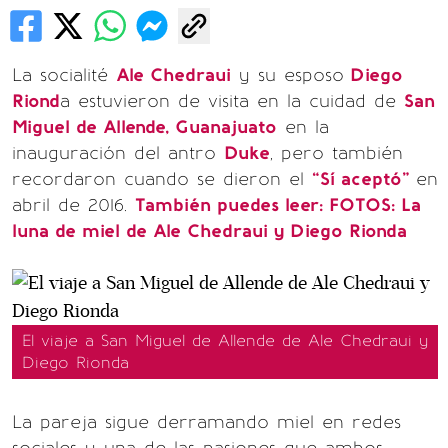
La socialité
Ale Chedraui
y su esposo
Diego
Riond
a estuvieron de visita en la cuidad de
San
Miguel de Allende, Guanajuato
en la
inauguración del antro
Duke
, pero también
recordaron cuando se dieron el
“Sí aceptó”
en
abril de 2016.
También puedes leer: FOTOS: La
luna de miel de Ale Chedraui y Diego Rionda
El viaje a San Miguel de Allende de Ale Chedraui y
Diego Rionda
La pareja sigue derramando miel en redes