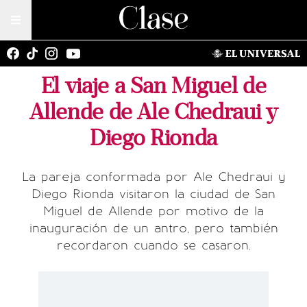
El viaje a San Miguel de
Allende de Ale Chedraui y
Diego Rionda
La pareja conformada por Ale Chedraui y
Diego Rionda visitaron la ciudad de San
Miguel de Allende por motivo de la
inauguración de un antro, pero también
recordaron cuando se casaron.