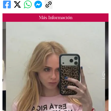
Más Información