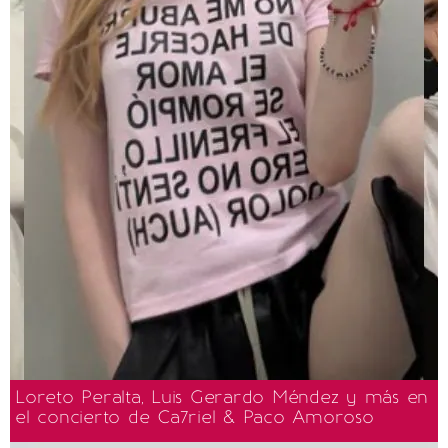
Loreto Peralta, Luis Gerardo Méndez y más en
el concierto de Ca7riel & Paco Amoroso