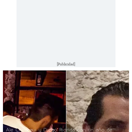
[Publicidad]
Ale Chedraui y Diego Rionda con un año de