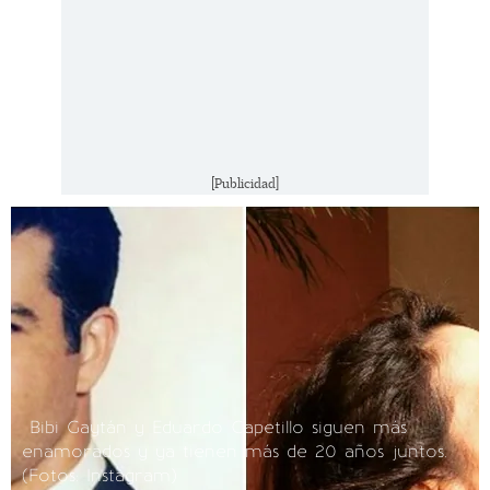
[Publicidad]
Bibi Gaytán y Eduardo Capetillo siguen más
enamorados y ya tienen más de 20 años juntos.
(Fotos: Instagram)