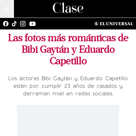
Las fotos más románticas de
Bibi Gaytán y Eduardo
Capetillo
Los actores Bibi Gaytán y Eduardo Capetillo
están por cumplir 23 años de casados y
derraman miel en redes sociales.